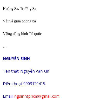
Hoàng Sa, Trường Sa
Vật vả giữa phong ba
Vững dáng hình Tổ quốc
…
NGUYỄN SINH
Tên thật: Nguyễn Văn Xin
Điện thoại: 0903120415
Email:
ngsinhtphcm@gmail.com