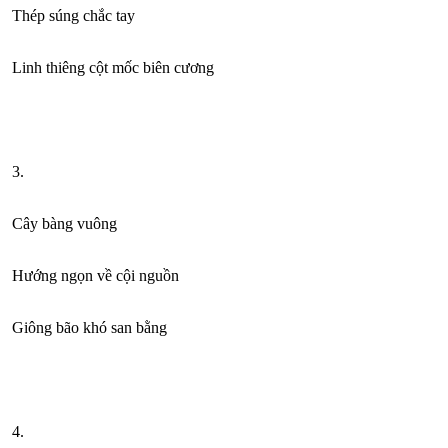
Thép súng chắc tay
Linh thiêng cột mốc biên cương
3.
Cây bàng vuông
Hướng ngọn về cội nguồn
Giông bão khó san bằng
4.