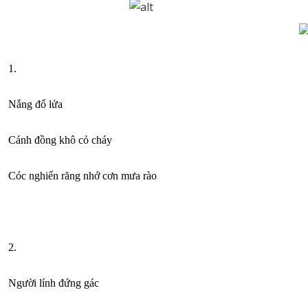
1.
Nắng đổ lửa
Cánh đồng khô cỏ cháy
Cóc nghiến răng nhớ cơn mưa rào
2.
Người lính đứng gác