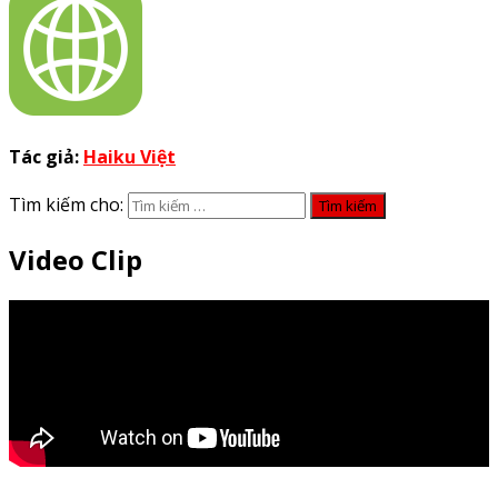
Tác giả:
Haiku Việt
Tìm kiếm cho:
Video Clip