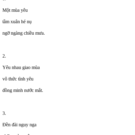
Một mùa yêu
tầm xuân hé nụ
ngỡ ngàng chiều mưa.
2.
Yêu nhau giao mùa
vô thức tình yêu
đồng minh nước mắt.
3.
Đền đài nguy nga