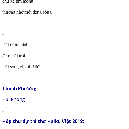
chữ xa tìm mộng
thương nhớ một dòng sông.
4.
Đất trầm mình
đêm mặt trời
mắt sóng giọt thơ đời.
…
Thanh Phương
Hải Phòng
…
Hộp thư dự thi thơ Haiku Việt 2018: