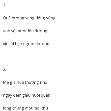
1.
Quê hương vang tiếng súng
anh vội bước lên đường
xin lỗi hẹn người thương.
2.
Mẹ già nua thương nhớ
ngày đêm giấu nuôi quân
lòng chung một mối thù.