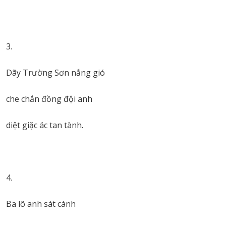
3.
Dãy Trường Sơn nắng gió
che chắn đồng đội anh
diệt giặc ác tan tành.
4.
Ba lô anh sát cánh