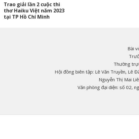
Trao giải lần 2 cuộc thi
thơ Haiku Việt năm 2023
tại TP Hồ Chí Minh
Bài v
Trưở
Thường trực
Hội đồng biên tập: Lê Văn Truyền, Lê 
Nguyễn Thị Mai Li
Văn phòng đại diện: số 02, 