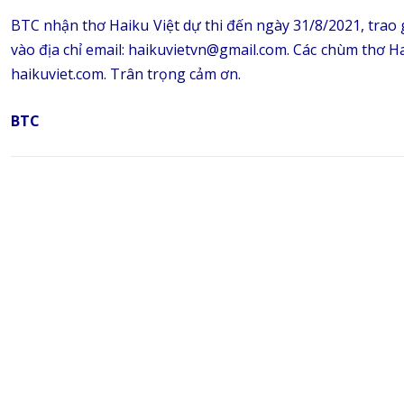
BTC nhận thơ Haiku Việt dự thi đến ngày 31/8/2021, trao g
vào địa chỉ email: haikuvietvn@gmail.com. Các chùm thơ H
haikuviet.com. Trân trọng cảm ơn.
BTC