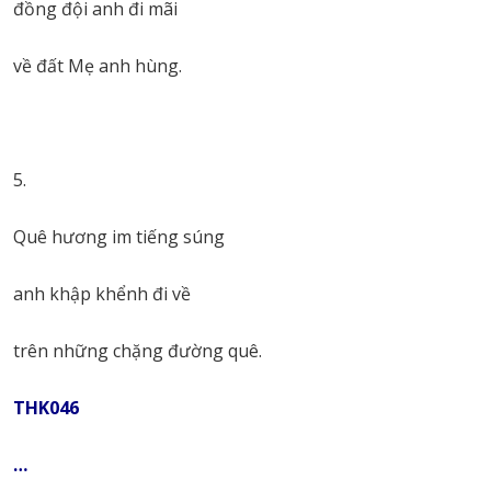
đồng đội anh đi mãi
về đất Mẹ anh hùng.
5.
Quê hương im tiếng súng
anh khập khểnh đi về
trên những chặng đường quê.
THK046
…