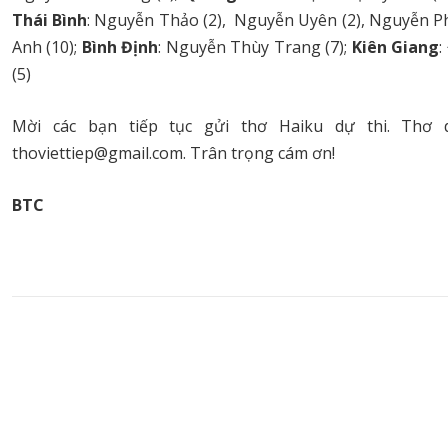
Thái Bình
: Nguyễn Thảo (2), Nguyễn Uyên (2), Nguyễn P
Anh (10);
Bình Định
: Nguyễn Thùy Trang (7);
Kiên Giang
:
(5)
Mời các bạn tiếp tục gửi thơ Haiku dự thi. Thơ dự
thoviettiep@gmail.com. Trân trọng cám ơn!
BTC