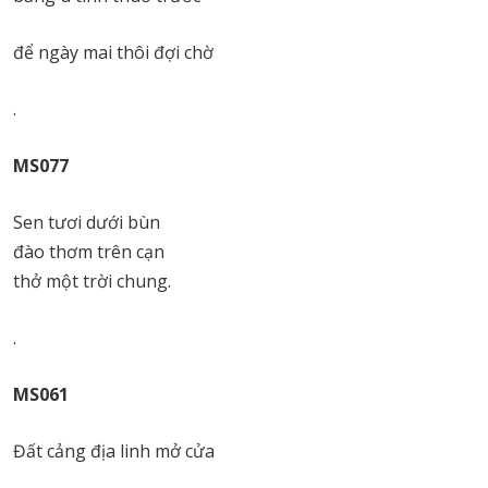
để ngày mai thôi đợi chờ
.
MS077
Sen tươi dưới bùn
đào thơm trên cạn
thở một trời chung.
.
MS061
Đất cảng địa linh mở cửa