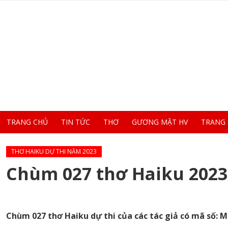
TRANG CHỦ
TIN TỨC
THƠ
GƯƠNG MẶT HV
TRANG
THƠ HAIKU DỰ THI NĂM 2023
Chùm 027 thơ Haiku 2023 
Chùm 027 thơ
Haiku
dự thi của các tác giả có mã số: