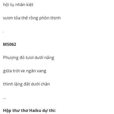
hội tụ nhân kiệt
vươn tỏa thế rồng phồn thịnh
.
MS062
Phượng đỏ tươi dưới nắng
giữa trời ve ngân vang
thinh lặng đất dưới chân
…
Hộp thư thơ Haiku dự thi: