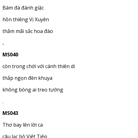
Bám đá đánh giặc
hồn thiêng Vị Xuyên
thắm mãi sắc hoa đào
.
MS040
còn trong chới với cánh thiên di
thắp ngọn đèn khuya
không bóng ai treo tường
.
MS043
Thơ bay lên lời ca
câu lạc bộ Việt Tiệp