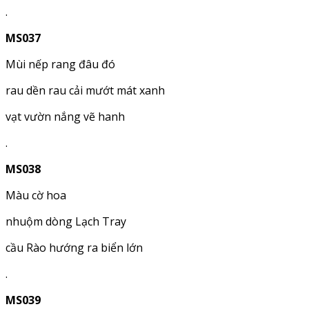
.
MS037
Mùi nếp rang đâu đó
rau dền rau cải mướt mát xanh
vạt vườn nắng vẽ hanh
.
MS038
Màu cờ hoa
nhuộm dòng Lạch Tray
cầu Rào hướng ra biển lớn
.
MS039