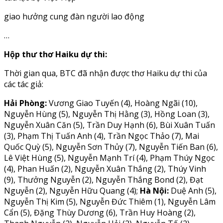
giao hưởng cung đàn người lao động
…
Hộp thư thơ Haiku dự thi:
Thời gian qua, BTC đã nhận được thơ Haiku dự thi của
các tác giả:
Hải Phòng:
Vương Giao Tuyến (4), Hoàng Ngãi (10),
Nguyễn Hùng (5), Nguyễn Thị Hằng (3), Hồng Loan (3),
Nguyễn Xuân Căn (5), Trần Duy Hạnh (6), Bùi Xuân Tuấn
(3), Phạm Thị Tuấn Anh (4), Trần Ngọc Thảo (7), Mai
Quốc Quỳ (5), Nguyễn Sơn Thủy (7), Nguyễn Tiến Ban (6),
Lê Việt Hùng (5), Nguyễn Mạnh Trí (4), Phạm Thúy Ngọc
(4), Phan Huấn (2), Nguyễn Xuân Thắng (2), Thúy Vinh
(9), Thưởng Nguyễn (2), Nguyễn Thắng Bond (2), Đạt
Nguyễn (2), Nguyễn Hữu Quang (4);
Hà Nội:
Duệ Anh (5),
Nguyễn Thị Kim (5), Nguyễn Đức Thiêm (1), Nguyễn Lâm
Cẩn (5), Đặng Thùy Dương (6), Trần Huy Hoàng (2),