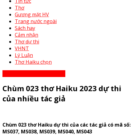
Tin tức
Thơ
Gương mặt HV
Trang nước ngoài
Sách hay
Cảm nhận
Thơ dự thi
VHNT
Lý Luận
Thơ Haiku chọn
Thơ Haiku dự thi năm 2023
Chùm 023 thơ Haiku 2023 dự thi
của nhiều tác giả
Chùm 023 thơ
Haiku
dự thi của các tác giả có mã số:
MS037, MS038, MS039, MS040,
MS043