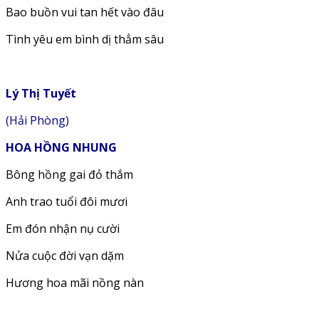
Bao buồn vui tan hết vào đâu
Tình yêu em bình dị thẳm sâu
Lý Thị Tuyết
(Hải Phòng)
HOA HỒNG NHUNG
Bông hồng gai đỏ thắm
Anh trao tuổi đôi mươi
Em đón nhận nụ cười
Nửa cuộc đời vạn dặm
Hương hoa mãi nồng nàn