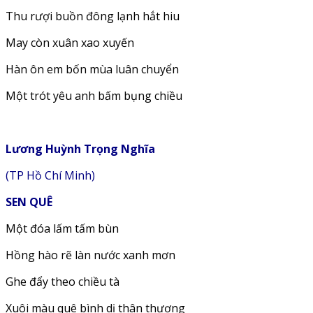
Thu rượi buồn đông lạnh hắt hiu
May còn xuân xao xuyến
Hàn ôn em bốn mùa luân chuyển
Một trót yêu anh bấm bụng chiều
Lương Huỳnh Trọng Nghĩa
(TP Hồ Chí Minh)
SEN QUÊ
Một đóa lấm tấm bùn
Hồng hào rẽ làn nước xanh mơn
Ghe đẩy theo chiều tà
Xuôi màu quê bình dị thân thương