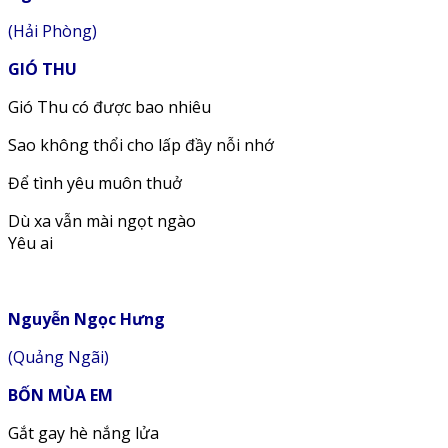
(Hải Phòng)
GIÓ THU
Gió Thu có được bao nhiêu
Sao không thổi cho lấp đầy nỗi nhớ
Để tình yêu muôn thuở
Dù xa vẫn mài ngọt ngào
Yêu ai
Nguyễn Ngọc Hưng
(Quảng Ngãi)
BỐN MÙA EM
Gắt gay hè nắng lửa