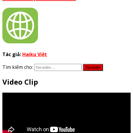
Tác giả:
Haiku Việt
Tìm kiếm cho:
Video Clip