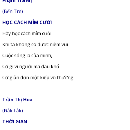
Phạm Trà Mị
(Bến Tre)
HỌC CÁCH MỈM CƯỜI
Hãy học cách mỉm cười
Khi ta không có được niềm vui
Cuộc sống là của mình,
Cớ gì vì người mà đau khổ
Cứ giản đơn một kiếp vô thường.
Trần Thị Hoa
(Đắk Lắk)
THỜI GIAN