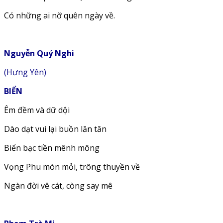
Có những ai nỡ quên ngày về.
Nguyễn Quý Nghi
(Hưng Yên)
BIỂN
Êm đềm và dữ dội
Dào dạt vui lại buồn lăn tăn
Biển bạc tiền mênh mông
Vọng Phu mòn mỏi, trông thuyền về
Ngàn đời vê cát, còng say mê