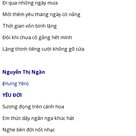
Đi qua những ngày mưa
Mới thêm yêu tháng ngày có nắng
Thời gian vốn bình lặng
Đôi khi chưa cố gắng hết mình
Lặng thinh tiếng cười không gõ cửa.
Nguyễn Thị Ngần
(
Hưng Yên)
YÊU ĐỜI
Sương đọng trên cánh hoa
Em thức dậy ngân nga khúc hát
Nghe bên đời nốt nhạc