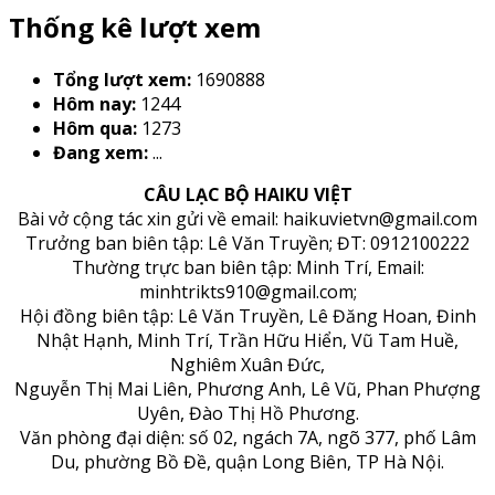
Thống kê lượt xem
Tổng lượt xem:
1690888
Hôm nay:
1244
Hôm qua:
1273
Đang xem:
...
CÂU LẠC BỘ HAIKU VIỆT
Bài vở cộng tác xin gửi về email: haikuvietvn@gmail.com
Trưởng ban biên tập: Lê Văn Truyền; ĐT: 0912100222
Thường trực ban biên tập: Minh Trí, Email:
minhtrikts910@gmail.com;
Hội đồng biên tập: Lê Văn Truyền, Lê Đăng Hoan, Đinh
Nhật Hạnh, Minh Trí, Trần Hữu Hiển, Vũ Tam Huề,
Nghiêm Xuân Đức,
Nguyễn Thị Mai Liên, Phương Anh, Lê Vũ, Phan Phượng
Uyên, Đào Thị Hồ Phương.
Văn phòng đại diện: số 02, ngách 7A, ngõ 377, phố Lâm
Du, phường Bồ Đề, quận Long Biên, TP Hà Nội.