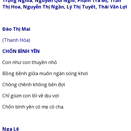
Trọng Nghĩa, Nguyễn Quí Nghi, Phạm Trà Mị, Trần
Thị Hoa, Nguyễn Thị Ngần, Lý Thị Tuyết, Thái Văn Lợi
Đào Thị Mai
(Thanh Hóa)
CHỐN BÌNH YÊN
Con như con thuyền nhỏ
Bồng bềnh giữa muôn ngàn sóng khơi
Chông chênh không bến đợi
Chỉ giùm con lối về dịu vợi
Chốn bình yên có mẹ có cha.
Nga Lê