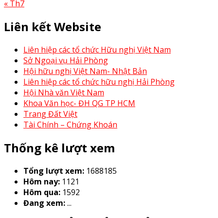
« Th7
Liên kết Website
Liên hiệp các tổ chức Hữu nghị Việt Nam
Sở Ngoại vụ Hải Phòng
Hội hữu nghị Việt Nam- Nhật Bản
Liên hiệp các tổ chức hữu nghị Hải Phòng
Hội Nhà văn Việt Nam
Khoa Văn học- ĐH QG TP HCM
Trang Đất Việt
Tài Chính – Chứng Khoán
Thống kê lượt xem
Tổng lượt xem:
1688185
Hôm nay:
1121
Hôm qua:
1592
Đang xem:
...