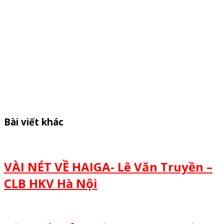
Bài viết khác
VÀI NÉT VỀ HAIGA- Lê Văn Truyền –
CLB HKV Hà Nội