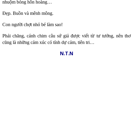
nhuộm bóng hôn hoàng…
Đẹp. Buồn và mênh mông.
Con người chợt nhỏ bé làm sao!
Phải chăng, cánh chim câu sứ giả được viết từ tư tưởng, nên thơ
cũng là những cảm xúc có tính dự cảm, tiên tri…
N.T.N