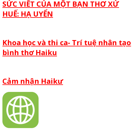
SỨC VIẾT CỦA MỘT BẠN THƠ XỨ
HUẾ: HẠ UYỂN
Khoa học và thi ca- Trí tuệ nhân tạo
bình thơ Haiku
Cảm nhận Haikư