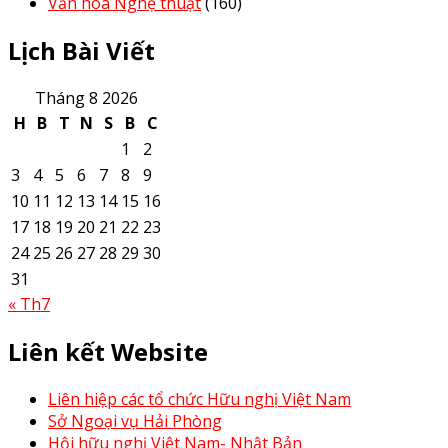
Văn hóa Nghệ thuật
(160)
Lịch Bài Viết
Tháng 8 2026
H
B
T
N
S
B
C
1
2
3
4
5
6
7
8
9
10
11
12
13
14
15
16
17
18
19
20
21
22
23
24
25
26
27
28
29
30
31
« Th7
Liên kết Website
Liên hiệp các tổ chức Hữu nghị Việt Nam
Sở Ngoại vụ Hải Phòng
Hội hữu nghị Việt Nam- Nhật Bản