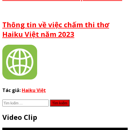
Thông tin về việc chấm thi thơ
Haiku Việt năm 2023
Tác giả:
Haiku Việt
Tìm
kiếm
cho:
Video Clip