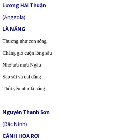
Lương Hải Thuận
(Ănggola)
LÀ NẮNG
Thương như con sóng
Chẳng gió cuộn lòng sâu
Nhớ tựa mưa Ngâu
Sập sùi và dai dẳng
Thôi yêu như là nắng.
Nguyễn Thanh Sơn
(Bắc Ninh)
CÁNH HOA RƠI