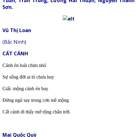
Tuấn, Trần Trung, Lương Hải Thuận, Nguyễn Thanh
Sơn.
Vũ Thị Loan
(Bắc Ninh)
CẤT CÁNH
Cánh én loài chim nhỏ
Sự sống đời ai tỏ chưa hay
Giấc mộng cánh én bay
Đừng ngủ say trong cơn mê mộng
Cất cánh đi thấy mở rộng chân trời.
Mai Quốc Quỳ