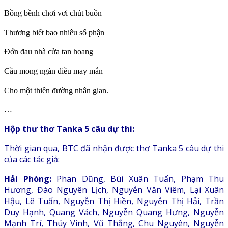
Bồng bềnh chơi vơi chút buồn
Thương biết bao nhiêu số phận
Đớn đau nhà cửa tan hoang
Cầu mong ngàn điều may mắn
Cho một thiên đường nhân gian.
…
Hộp thư thơ Tanka 5 câu dự thi:
Thời gian qua, BTC đã nhận được thơ Tanka 5 câu dự thi
của các tác giả:
Hải Phòng:
Phan Dũng, Bùi Xuân Tuấn, Phạm Thu
Hương, Đào Nguyên Lịch, Nguyễn Văn Viêm, Lại Xuân
Hậu, Lê Tuấn, Nguyễn Thị Hiền, Nguyễn Thị Hải, Trần
Duy Hạnh, Quang Vách, Nguyễn Quang Hưng, Nguyễn
Mạnh Trí, Thúy Vinh, Vũ Thắng, Chu Nguyên, Nguyễn