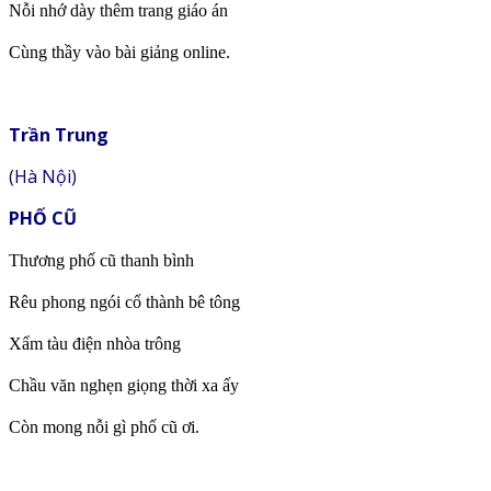
Nỗi nhớ dày thêm trang giáo án
Cùng thầy vào bài giảng online.
Trần Trung
(Hà Nội)
PHỐ CŨ
Thương phố cũ thanh bình
Rêu phong ngói cổ thành bê tông
Xẩm tàu điện nhòa trông
Chầu văn nghẹn giọng thời xa ấy
Còn mong nỗi gì phố cũ ơi.