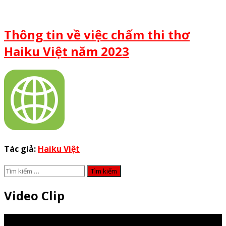
Thông tin về việc chấm thi thơ
Haiku Việt năm 2023
Tác giả:
Haiku Việt
Tìm
kiếm
cho:
Video Clip