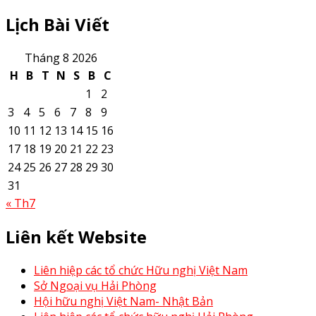
Lịch Bài Viết
Tháng 8 2026
H
B
T
N
S
B
C
1
2
3
4
5
6
7
8
9
10
11
12
13
14
15
16
17
18
19
20
21
22
23
24
25
26
27
28
29
30
31
« Th7
Liên kết Website
Liên hiệp các tổ chức Hữu nghị Việt Nam
Sở Ngoại vụ Hải Phòng
Hội hữu nghị Việt Nam- Nhật Bản