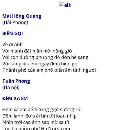
Mai Hồng Quang
(Hải Phòng)
BIỂN GỌI
Về đi anh
Với mảnh đất mặn mòi nắng gió
Với con đường phượng đỏ đón hè sang
Với sóng dịu êm ngày đêm biển gọi
Thành phố của em phố biển ấm tình người
Tuấn Phong
(Hà nội)
ĐÊM XA EM
Đêm xa em đếm từng giọt sương rơi
Đêm lạnh lẽo trái tim tôi loạn nhịp
Nhìn trời cao ánh sao mờ xa tít
Lóe tia buồn nhớ Hà Nội và em