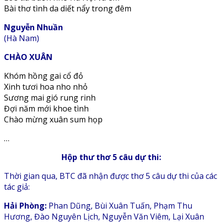
Bài thơ tình da diết nẩy trong đêm
Nguyễn Nhuần
(Hà Nam)
CHÀO XUÂN
Khóm hồng gai cổ đỏ
Xinh tươi hoa nho nhỏ
Sương mai gió rung rinh
Đợi năm mới khoe tình
Chào mừng xuân sum họp
…
Hộp thư thơ 5 câu dự thi:
Thời gian qua, BTC đã nhận được thơ 5 câu dự thi của các
tác giả:
Hải Phòng:
Phan Dũng, Bùi Xuân Tuấn, Phạm Thu
Hương, Đào Nguyên Lịch, Nguyễn Văn Viêm, Lại Xuân