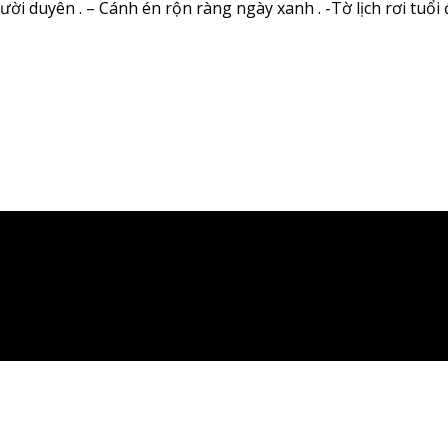
i duyên . – Cánh én rộn ràng ngày xanh . -Tờ lịch rơi tuổi đờ