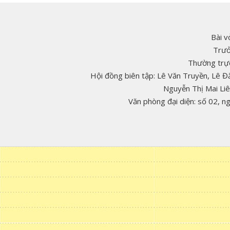
Bài v
Trưở
Thường trực
Hội đồng biên tập: Lê Văn Truyền, Lê 
Nguyễn Thị Mai Li
Văn phòng đại diện: số 02, 