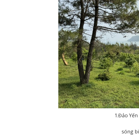
1.Đảo Yến
sóng bi