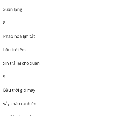
xuân lặng
8.
Pháo hoa lịm tắt
bầu trời êm
xin trả lại cho xuân
9.
Bầu trời gió mây
vẫy chào cánh én