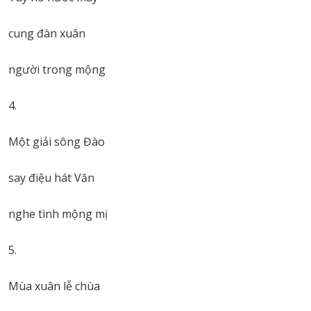
cung đàn xuân
người trong mộng
4.
Một giải sông Đào
say điệu hát Văn
nghe tình mộng mị
5.
Mùa xuân lễ chùa