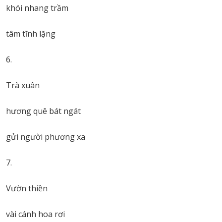
khói nhang trầm
tâm tĩnh lặng
6.
Trà xuân
hương quê bát ngát
gửi người phương xa
7.
Vườn thiền
vài cánh hoa rơi