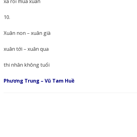
xa rồi mùa xuân
10.
Xuân non – xuân già
xuân tới – xuân qua
thi nhân không tuổi
Phương Trung – Vũ Tam Huề