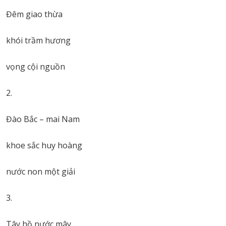
Đêm giao thừa
khói trầm hương
vọng cội nguồn
2.
Đào Bắc – mai Nam
khoe sắc huy hoàng
nước non một giải
3.
Tây hồ nước mây