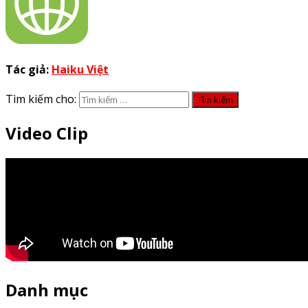
Tác giả:
Haiku Việt
Tìm kiếm cho:
Video Clip
Danh mục