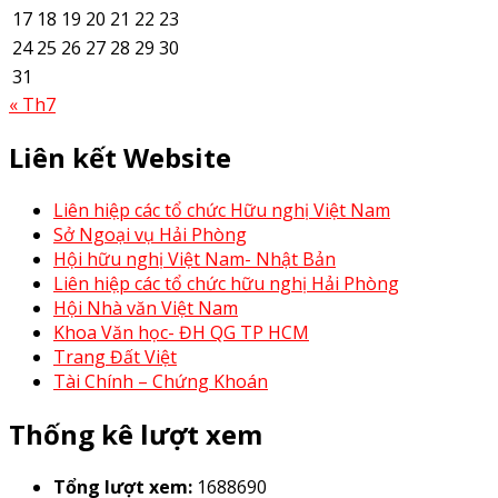
17
18
19
20
21
22
23
24
25
26
27
28
29
30
31
« Th7
Liên kết Website
Liên hiệp các tổ chức Hữu nghị Việt Nam
Sở Ngoại vụ Hải Phòng
Hội hữu nghị Việt Nam- Nhật Bản
Liên hiệp các tổ chức hữu nghị Hải Phòng
Hội Nhà văn Việt Nam
Khoa Văn học- ĐH QG TP HCM
Trang Đất Việt
Tài Chính – Chứng Khoán
Thống kê lượt xem
Tổng lượt xem:
1688690