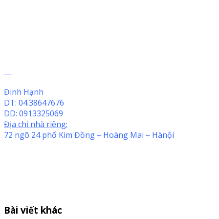
—
Đinh Hạnh
DT: 04.38647676
DD: 0913325069
Địa chỉ nhà riêng:
72 ngõ 24 phố Kim Đồng – Hoàng Mai – Hànội
Bài viết khác