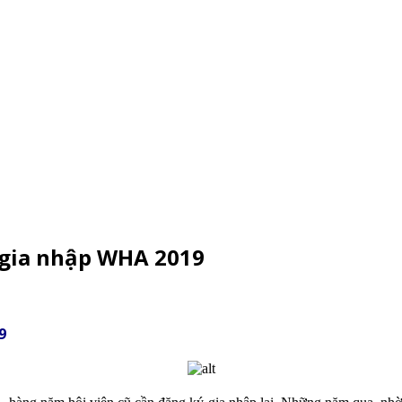
 gia nhập WHA 2019
9