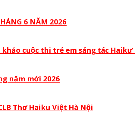
 THÁNG 6 NĂM 2026
 khảo cuộc thi trẻ em sáng tác Haikư
ừng năm mới 2026
CLB Thơ Haiku Việt Hà Nội