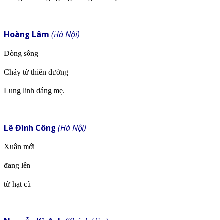
Hoàng Lâm
(Hà Nội)
Dòng sông
Chảy từ thiên đường
Lung linh dáng mẹ.
Lê Đình Công
(Hà Nội)
Xuân mới
đang lên
từ hạt cũ