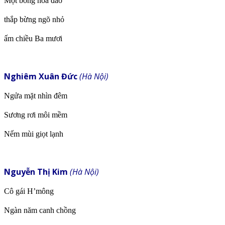
Một bóng hoa đào
thắp bừng ngõ nhỏ
ấm chiều Ba mươi
Nghiêm Xuân Đức
(Hà Nội)
Ngửa mặt nhìn đêm
Sương rơi môi mềm
Nếm mùi giọt lạnh
Nguyễn Thị Kim
(Hà Nội)
Cô gái H’mông
Ngàn năm canh chồng