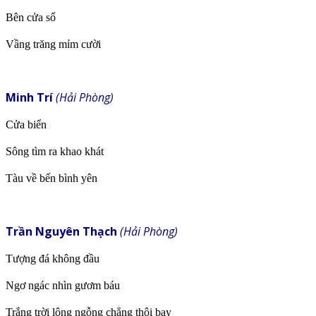
Bên cửa sổ
Vầng trăng mỉm cười
Minh Trí
(Hải Phòng)
Cửa biển
Sông tìm ra khao khát
Tàu về bến bình yên
Trần Nguyên Thạch
(Hải Phòng)
Tượng đá không đầu
Ngơ ngác nhìn gươm báu
Trắng trời lông ngỗng chẳng thôi bay