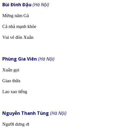
Bùi Đình Đậu
(Hà Nội)
Mừng năm Gà
Cả nhà mạnh khỏe
Vui vẻ đón Xuân
Phùng Gia Viên
(Hà Nội)
Xuân gọi
Giao thừa
Lao xao tiếng
Nguyễn Thanh Tùng
(Hà Nội)
Người dưng ơi