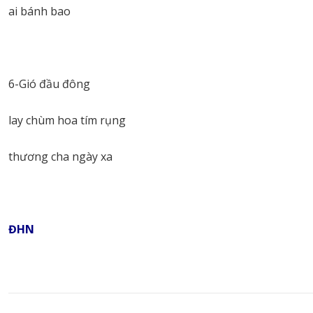
ai bánh bao
6-Gió đầu đông
lay chùm hoa tím rụng
thương cha ngày xa
ĐHN