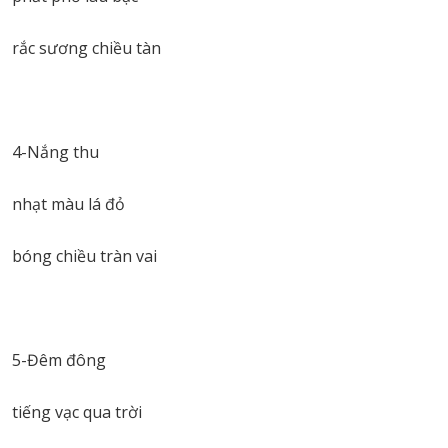
rắc sương chiều tàn
4-Nắng thu
nhạt màu lá đỏ
bóng chiều tràn vai
5-Đêm đông
tiếng vạc qua trời