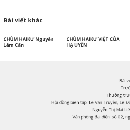
Bài viết khác
CHÙM HAIKƯ Nguyễn
CHÙM HAIKƯ VIỆT CỦA
Lâm Cẩn
HẠ UYỂN
Bài v
Trưở
Thường trực
Hội đồng biên tập: Lê Văn Truyền, Lê 
Nguyễn Thị Mai Li
Văn phòng đại diện: số 02, 