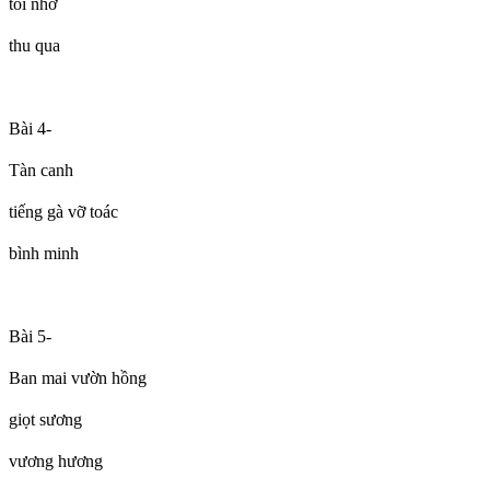
tôi nhớ
thu qua
Bài 4-
Tàn canh
tiếng gà vỡ toác
bình minh
Bài 5-
Ban mai vườn hồng
giọt sương
vương hương