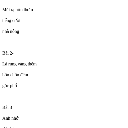
Mùi rạ rơm thơm
tiếng cười
nhà nông
Bài 2-
Lá rụng vàng thềm
bồn chồn đêm
góc phố
Bài 3-
Anh nhớ