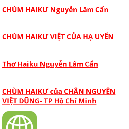
CHÙM HAIKƯ Nguyễn Lâm Cẩn
CHÙM HAIKƯ VIỆT CỦA HẠ UYỂN
Thơ Haiku Nguyễn Lâm Cẩn
CHÙM HAIKƯ của CHÂN NGUYÊN
VIỆT DŨNG- TP Hồ Chí Minh