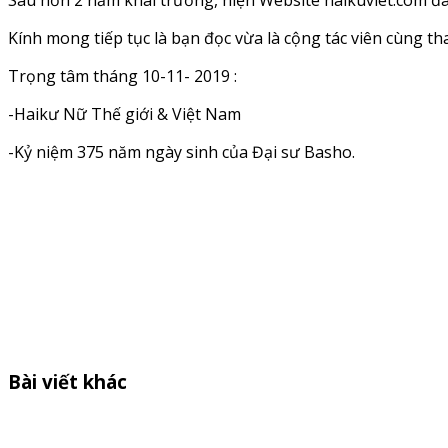
Sau hơn 2 năm khai trương, hiện Website haikuviet.com đã 
Kính mong tiếp tục là bạn đọc vừa là cộng tác viên cùng th
Trọng tâm tháng 10-11- 2019 :
-Haikư Nữ Thế giới & Việt Nam
-Kỷ niệm 375 năm ngày sinh của Đại sư Basho.
Bài viết khác