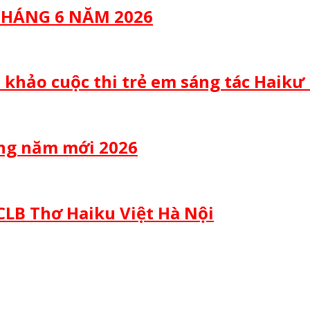
 THÁNG 6 NĂM 2026
 khảo cuộc thi trẻ em sáng tác Haikư
ừng năm mới 2026
CLB Thơ Haiku Việt Hà Nội