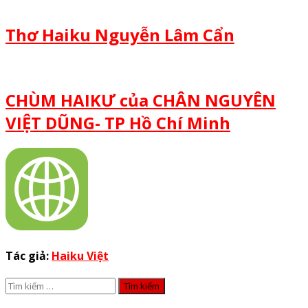
Thơ Haiku Nguyễn Lâm Cẩn
CHÙM HAIKƯ của CHÂN NGUYÊN
VIỆT DŨNG- TP Hồ Chí Minh
Tác giả:
Haiku Việt
Tìm
kiếm