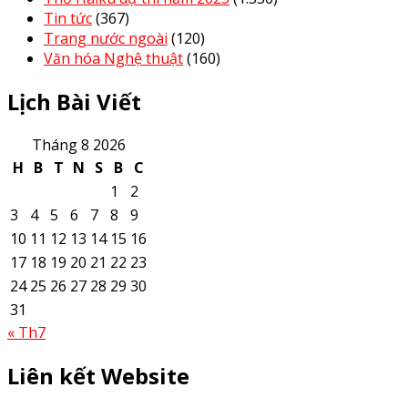
Tin tức
(367)
Trang nước ngoài
(120)
Văn hóa Nghệ thuật
(160)
Lịch Bài Viết
Tháng 8 2026
H
B
T
N
S
B
C
1
2
3
4
5
6
7
8
9
10
11
12
13
14
15
16
17
18
19
20
21
22
23
24
25
26
27
28
29
30
31
« Th7
Liên kết Website