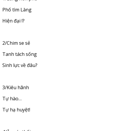
Phố tìm Làng
Hiện đại !?
2/Chim se sẻ
Tanh tách sống
Sinh lực về đâu?
3/Kiêu hãnh
Tự hào…
Tự hạ huyệt!