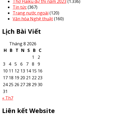
Thơ Haiku dự thi năm 2023
(1.336)
Tin tức
(367)
Trang nước ngoài
(120)
Văn hóa Nghệ thuật
(160)
Lịch Bài Viết
Tháng 8 2026
H
B
T
N
S
B
C
1
2
3
4
5
6
7
8
9
10
11
12
13
14
15
16
17
18
19
20
21
22
23
24
25
26
27
28
29
30
31
« Th7
Liên kết Website