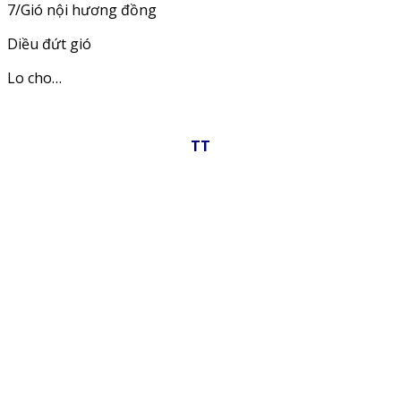
7/Gió nội hương đồng
Diều đứt gió
Lo cho…
TT