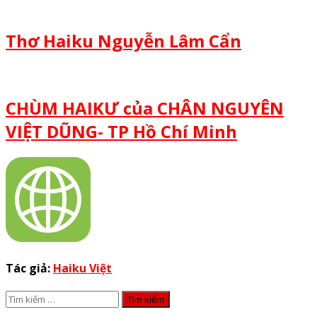
Thơ Haiku Nguyễn Lâm Cẩn
CHÙM HAIKƯ của CHÂN NGUYÊN
VIỆT DŨNG- TP Hồ Chí Minh
Tác giả:
Haiku Việt
Tìm
kiếm