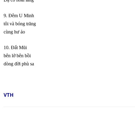
9. Đêm U Minh
tôi và bóng trăng
cùng hư ảo
10. Đất Mũi
bên lở bên bồi
dòng đời phù sa
VTH