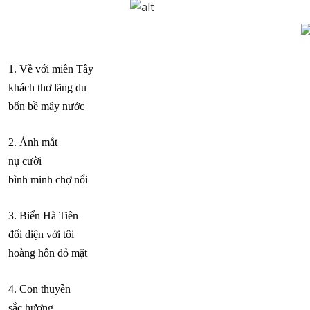
1. Về với miền Tây
khách thơ lãng du
bốn bề mây nước
2. Ánh mắt
nụ cười
bình minh chợ nổi
3. Biển Hà Tiên
đối diện với tôi
hoàng hôn đỏ mặt
4. Con thuyền
sắc hương