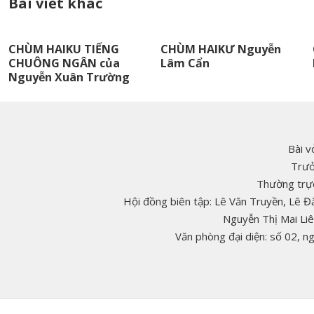
Bài viết khác
CHÙM HAIKU TIẾNG
CHÙM HAIKƯ Nguyễn
CHUÔNG NGÂN của
Lâm Cẩn
Nguyễn Xuân Trường
Bài v
Trưở
Thường trực
Hội đồng biên tập: Lê Văn Truyền, Lê 
Nguyễn Thị Mai Li
Văn phòng đại diện: số 02, 