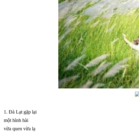
1. Đà Lạt gặp lại
một hình hài
vừa quen vừa lạ