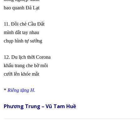
bao quanh Đà Lạt
11. Đồi chè Cầu Đất
mình dắt tay nhau
chụp hình tự sướng
12. Du lịch thời Corona
khẩu trang che bờ môi
cười lên khóe mắt
*
Riêng tặng H.
Phương Trung – Vũ Tam Huề