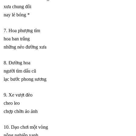
xưa chung đôi
nay lẻ bóng *
7. Hoa phượng tím
hoa ban trắng
những nẻo đường xưa
8. Đường hoa
người tìm dấu cũ
lạc bước phong sương
9. Xe vượt đèo
cheo leo
chợp chờn ảo ảnh
10. Dạo chơi một vòng
nông nghiệp xanh