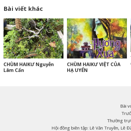
Bài viết khác
CHÙM HAIKƯ Nguyễn
CHÙM HAIKƯ VIỆT CỦA
Lâm Cẩn
HẠ UYỂN
Bài v
Trưở
Thường trực
Hội đồng biên tập: Lê Văn Truyền, Lê 