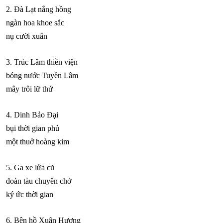
2. Đà Lạt nắng hồng
ngàn hoa khoe sắc
nụ cười xuân
3. Trúc Lâm thiền viện
bóng nước Tuyền Lâm
mây trôi lữ thứ
4. Dinh Bảo Đại
bụi thời gian phủ
một thuở hoàng kim
5. Ga xe lửa cũ
đoàn tàu chuyên chở
ký ức thời gian
6. Bên hồ Xuân Hương