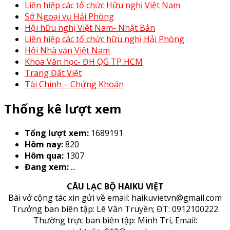
Liên hiệp các tổ chức Hữu nghị Việt Nam
Sở Ngoại vụ Hải Phòng
Hội hữu nghị Việt Nam- Nhật Bản
Liên hiệp các tổ chức hữu nghị Hải Phòng
Hội Nhà văn Việt Nam
Khoa Văn học- ĐH QG TP HCM
Trang Đất Việt
Tài Chính – Chứng Khoán
Thống kê lượt xem
Tổng lượt xem:
1689191
Hôm nay:
820
Hôm qua:
1307
Đang xem:
...
CÂU LẠC BỘ HAIKU VIỆT
Bài vở cộng tác xin gửi về email: haikuvietvn@gmail.com
Trưởng ban biên tập: Lê Văn Truyền; ĐT: 0912100222
Thường trực ban biên tập: Minh Trí, Email: