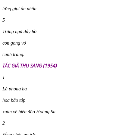
từng giọt ân nhân
5
Trăng ngủ đáy hồ
con gọng vó
canh trăng.
TÁC GIẢ THU SANG (1954)
1
Lá phong ba
hoa bão táp
xuân về biển đảo Hoàng Sa.
2
Sông chảy ngược