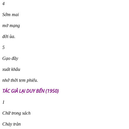
4
Sớm mai
mở mạng
đời ùa.
5
Gạo đầy
xuất khẩu
nhớ thời tem phiếu.
TÁC GIẢ LẠI DUY BẾN (1950)
1
Chữ trong sách
Chảy tràn