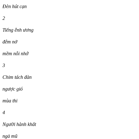
Đèn hút cạn
2
Tiếng ễnh ương
đêm nở
mềm nỗi nhớ
3
Chim tách đàn
ngược gió
mùa thi
4
Người hành khất
ngả mũ