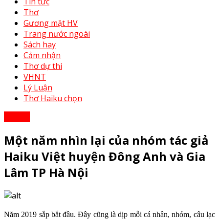
Tin tức
Thơ
Gương mặt HV
Trang nước ngoài
Sách hay
Cảm nhận
Thơ dự thi
VHNT
Lý Luận
Thơ Haiku chọn
Tin tức
Một năm nhìn lại của nhóm tác giả
Haiku Việt huyện Đông Anh và Gia
Lâm TP Hà Nội
Năm 2019 sắp bắt đầu. Đây cũng là dịp mỗi cá nhân, nhóm, câu lạc