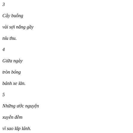
3
Cây buông
vài sợi nắng gầy
níu thu.
4
Giữa ngày
tròn bóng
bánh xe lăn.
5
Những ước nguyện
xuyên đêm
vì sao lấp lánh.