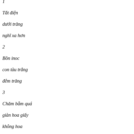
1
Tắt điện
dưới trăng
nghĩ xa hơn
2
Bồn inoc
con tàu trắng
đêm trăng
3
Chăm bẵm quá
giàn hoa giấy
không hoa