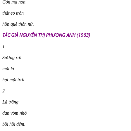
Cón mạ non
thắt eo tròn
hồn quê thôn nữ.
TÁC GIẢ NGUYỄN THỊ PHƯƠNG ANH (1963)
1
Sương rơi
mắt lá
hạt mặt trời.
2
Lá trăng
đan vòm nhớ
bồi hồi đêm.