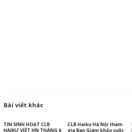
Bài viết khác
TIN SINH HOẠT CLB
CLB Haiku Hà Nội tham
HAIKƯ VIỆT HN THÁNG 6
gia Ban Giám khảo cuộc