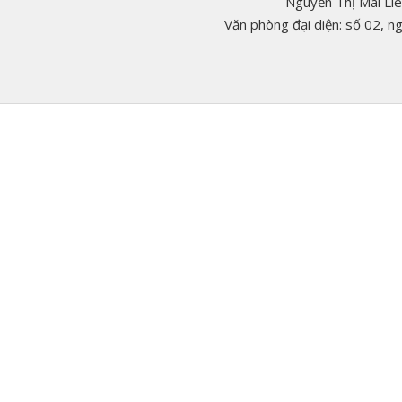
Nguyễn Thị Mai Li
Văn phòng đại diện: số 02, 