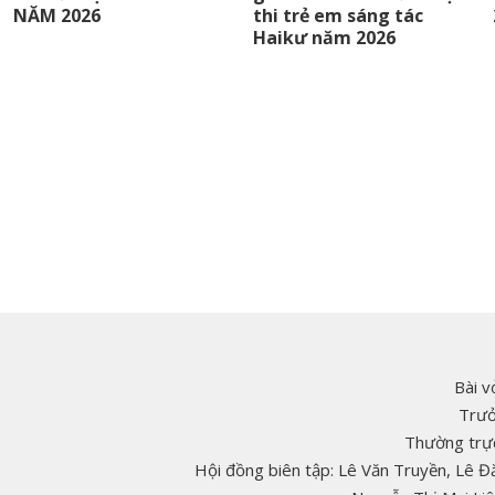
NĂM 2026
thi trẻ em sáng tác
Haikư năm 2026
Bài v
Trưở
Thường trực
Hội đồng biên tập: Lê Văn Truyền, Lê 