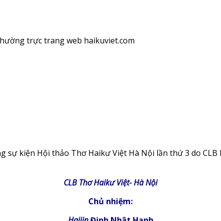
thường trực trang web haikuviet.com
g sự kiện Hội thảo Thơ Haikư Việt Hà Nội lần thứ 3 do CLB
CLB Thơ Haikư Việt- Hà Nội
Chủ nhiệm:
Haijin
Đinh Nhật Hạnh