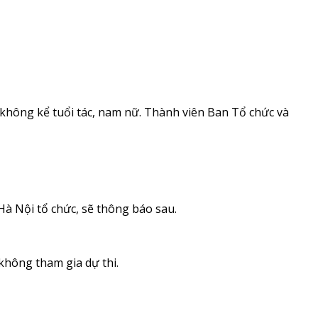
m không kể tuổi tác, nam nữ. Thành viên Ban Tổ chức và
 Hà Nội tổ chức, sẽ thông báo sau.
không tham gia dự thi.