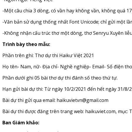
-Một câu chia 3 dòng, có vần hay không vần, không quá 17 
-Văn bản sử dụng thống nhất Font Unicode; chỉ gửi một lần
-Không nhận cấu trúc thơ một dòng, thơ Senryu Xuyên liễu
Trình bày theo mẫu:
Phần trên ghi: Thơ dự thi Haikư Việt 2021
Họ tên- Nam, nữ- Địa chỉ- Nghề nghiệp- Email- Số điện tho
Phần dưới ghi 05 bài thơ dự thi đánh số theo thứ tự.
Hạn gửi bài dự thi: Từ ngày 10/2/2021 đến hết ngày 31/8/
Bài dự thi gửi qua email: haikuvietvn@gmail.com
Bài dự thi được đăng trên trang web: haikuviet.com, mục: T
Ban Giám khảo: