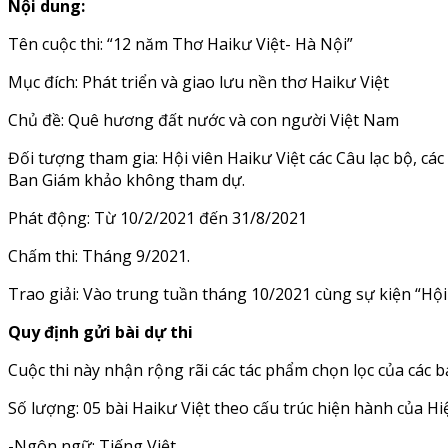
Nội dung:
Tên cuộc thi: “12 năm Thơ Haikư Việt- Hà Nội”
Mục đích: Phát triển và giao lưu nền thơ Haikư Việt
Chủ đề: Quê hương đất nước và con người Việt Nam
Đối tượng tham gia: Hội viên Haikư Việt các Câu lạc bộ, c
Ban Giám khảo không tham dự.
Phát động: Từ 10/2/2021 đến 31/8/2021
Chấm thi: Tháng 9/2021.
Trao giải: Vào trung tuần tháng 10/2021 cùng sự kiện “Hội 
Quy định gửi bài dự thi
Cuộc thi này nhận rộng rãi các tác phẩm chọn lọc của các 
Số lượng: 05 bài Haikư Việt theo cấu trúc hiện hành của H
-Ngôn ngữ: Tiếng Việt.