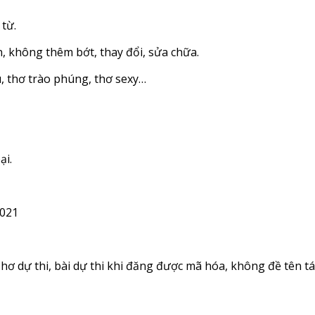
từ.
, không thêm bớt, thay đổi, sửa chữa.
, thơ trào phúng, thơ sexy…
ại.
2021
hơ dự thi, bài dự thi khi đăng được mã hóa, không đề tên tác