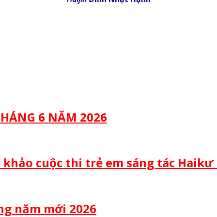
 THÁNG 6 NĂM 2026
 khảo cuộc thi trẻ em sáng tác Haikư
ừng năm mới 2026