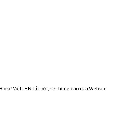
 Haikư Việt- HN tổ chức; sẽ thông báo qua Website