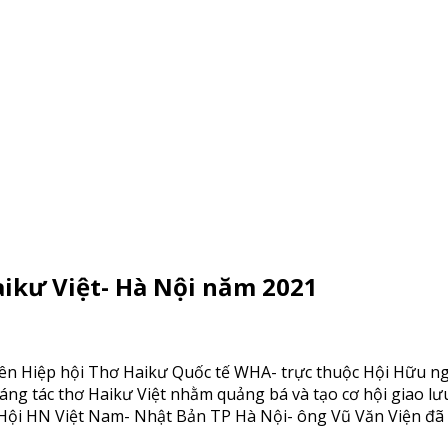
aikư Việt- Hà Nội năm 2021
iên Hiệp hội Thơ Haikư Quốc tế WHA- trực thuộc Hội Hữu n
ng tác thơ Haikư Việt nhằm quảng bá và tạo cơ hội giao lư
Hội HN Việt Nam- Nhật Bản TP Hà Nội- ông Vũ Văn Viện đã 