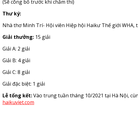
(Sẽ công bố trước khi chấm thi)
Thư ký:
Nhà thơ Minh Trí- Hội viên Hiệp hội Haikư Thế giới WHA, 
Giải thưởng:
15 giải
Giải A: 2 giải
Giải B: 4 giải
Giải C: 8 giải
Giải đặc biệt: 1 giải
Lễ tổng kết:
Vào trung tuần tháng 10/2021 tại Hà Nội, cùn
haikuviet.com