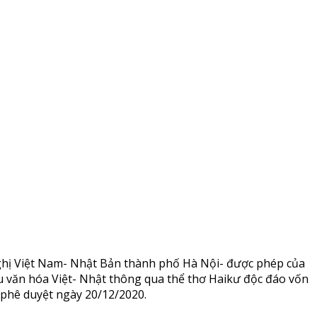
ghị Việt Nam- Nhật Bản thành phố Hà Nội- được phép của
u văn hóa Việt- Nhật thông qua thể thơ Haikư độc đáo vốn
phê duyệt ngày 20/12/2020.