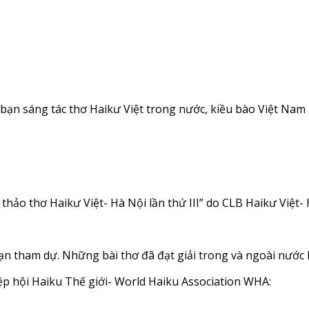
ác bạn sáng tác thơ Haikư Việt trong nước, kiều bào Việt Na
thảo thơ Haikư Việt- Hà Nội lần thứ III” do CLB Haikư Việt-
bạn tham dự. Những bài thơ đã đạt giải trong và ngoài nước 
iệp hội Haiku Thế giới- World Haiku Association WHA: