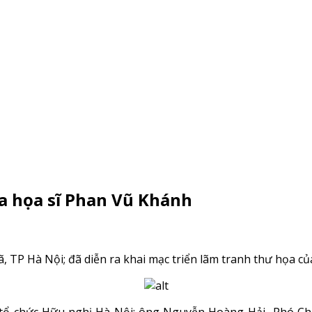
a họa sĩ Phan Vũ Khánh
, TP Hà Nội; đã diễn ra khai mạc triển lãm tranh thư họa c