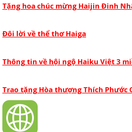
Tặng hoa chúc mừng Haijin Đinh Nhậ
Đôi lời về thể thơ Haiga
Thông tin về hội ngộ Haiku Việt 3 m
Trao tặng Hòa thượng Thích Phước 