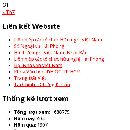
31
« Th7
Liên kết Website
Liên hiệp các tổ chức Hữu nghị Việt Nam
Sở Ngoại vụ Hải Phòng
Hội hữu nghị Việt Nam- Nhật Bản
Liên hiệp các tổ chức hữu nghị Hải Phòng
Hội Nhà văn Việt Nam
Khoa Văn học- ĐH QG TP HCM
Trang Đất Việt
Tài Chính – Chứng Khoán
Thống kê lượt xem
Tổng lượt xem:
1688775
Hôm nay:
404
Hôm qua:
1307