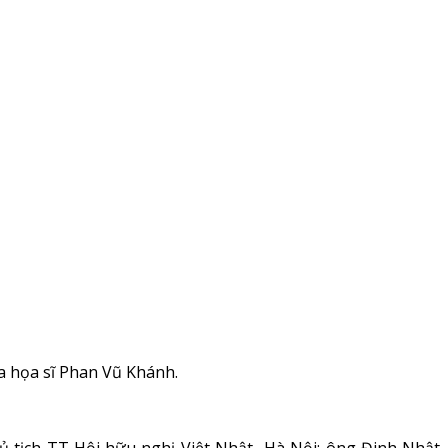
ủa họa sĩ Phan Vũ Khánh.