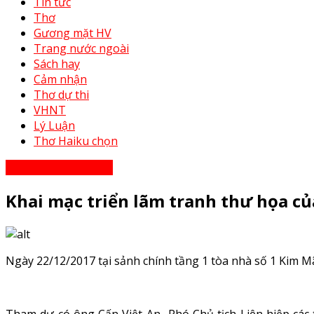
Tin tức
Thơ
Gương mặt HV
Trang nước ngoài
Sách hay
Cảm nhận
Thơ dự thi
VHNT
Lý Luận
Thơ Haiku chọn
Văn hóa Nghệ thuật
Khai mạc triển lãm tranh thư họa củ
Ngày 22/12/2017 tại sảnh chính tầng 1 tòa nhà số 1 Kim Mã