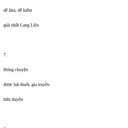
dễ làm, dễ kiếm
giải nhất Lang Liêu
7.
Hóng chuyện
được bài thuốc gia truyền
hữu duyên