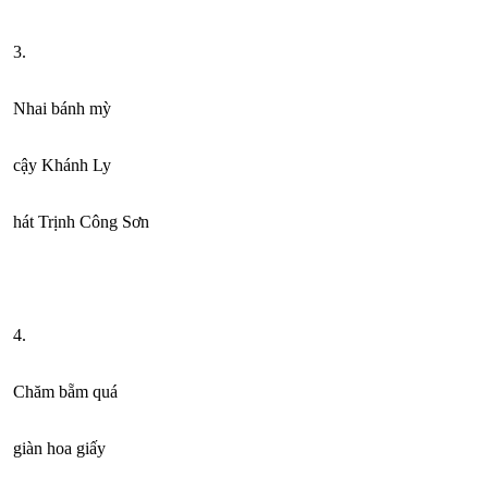
3.
Nhai bánh mỳ
cậy Khánh Ly
hát Trịnh Công Sơn
4.
Chăm bẵm quá
giàn hoa giấy