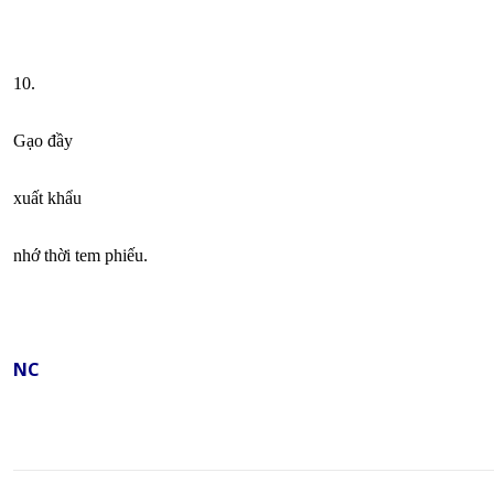
10.
Gạo đầy
xuất khẩu
nhớ thời tem phiếu.
NC