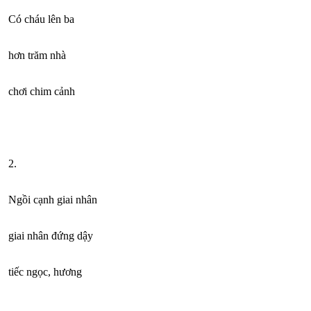
Có cháu lên ba
hơn trăm nhà
chơi chim cảnh
2.
Ngồi cạnh giai nhân
giai nhân đứng dậy
tiếc ngọc, hương