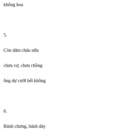
không hoa
5.
Còn dăm cháu nữa
chưa vợ, chưa chồng
ông dự cưới hết không
6.
Bánh chưng, bánh dày