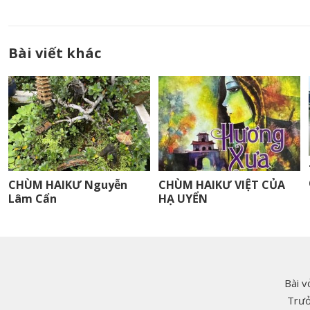
Bài viết khác
CHÙM HAIKƯ Nguyễn
CHÙM HAIKƯ VIỆT CỦA
Lâm Cẩn
HẠ UYỂN
Bài v
Trưở