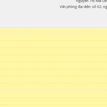
Nguyễn Thị Mai Li
Văn phòng đại diện: số 02, 