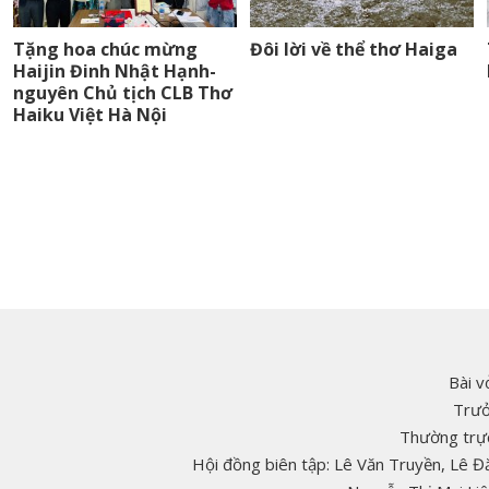
Tặng hoa chúc mừng
Đôi lời về thể thơ Haiga
Haijin Đinh Nhật Hạnh-
nguyên Chủ tịch CLB Thơ
Haiku Việt Hà Nội
Bài v
Trưở
Thường trực
Hội đồng biên tập: Lê Văn Truyền, Lê 