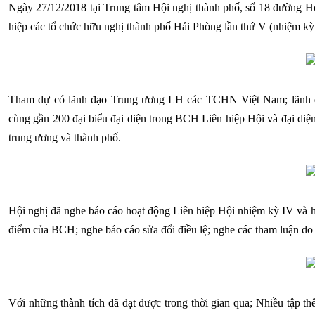
Ngày 27/12/2018 tại Trung tâm Hội nghị thành phố, số 18 đường Ho
hiệp các tổ chức hữu nghị thành phố Hải Phòng lần thứ V (nhiệm kỳ
Tham dự có lãnh đạo Trung ương LH các TCHN Việt Nam; lãnh đạ
cùng gần 200 đại biểu đại diện trong BCH Liên hiệp Hội và đại diện
trung ương và thành phố.
Hội nghị đã nghe báo cáo hoạt động Liên hiệp Hội nhiệm kỳ IV và
điểm của BCH; nghe báo cáo sửa đổi điều lệ; nghe các tham luận do h
Với những thành tích đã đạt được trong thời gian qua; Nhiều tập t