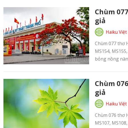
Chùm 077 
giả
Haiku Việt
Chùm 077 thơ Ha
MS154, MS155, 
bỏng nồng nàn.
Chùm 076 
giả
Haiku Việt
Chùm 076 thơ Ha
MS107, MS108, 