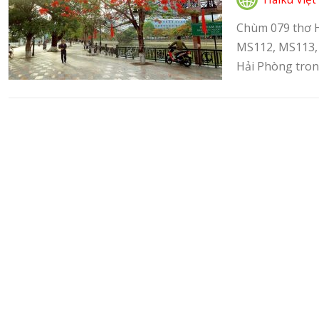
Chùm 079 thơ Ha
MS112, MS113,
Hải Phòng trong 