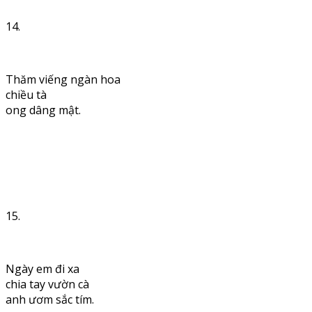
14.
Thăm viếng ngàn hoa
chiều tà
ong dâng mật.
15.
Ngày em đi xa
chia tay vườn cà
anh ươm sắc tím.