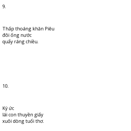
9.
Thấp thoáng khăn Piêu
đôi ống nước
quẩy ráng chiều.
10.
Ký ức
lái con thuyền giấy
xuôi dòng tuổi thơ.