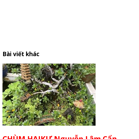
Bài viết khác
CHÙM HAIKƯ Nguyễn Lâm Cẩn