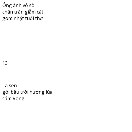
Óng ánh vỏ sò
chân trần giẫm cát
gom nhặt tuổi thơ.
13.
Lá sen
gói bầu trời hương lúa
cốm Vòng.