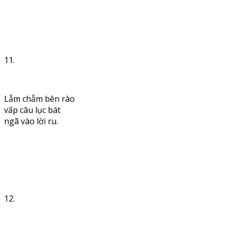
11.
Lẫm chẫm bên rào
vấp câu lục bát
ngã vào lời ru.
12.