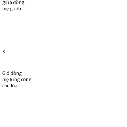
giữa đồng
mẹ gánh.
3.
Gió đông
mẹ lưng còng
che lúa.