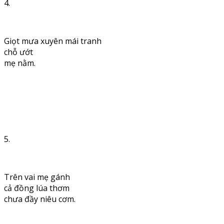
4.
Giọt mưa xuyên mái tranh
chỗ ướt
mẹ nằm.
5.
Trên vai mẹ gánh
cả đồng lúa thơm
chưa đầy niêu cơm.