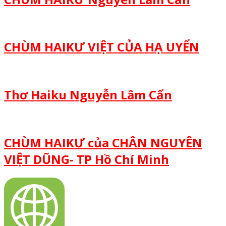
CHÙM HAIKƯ VIỆT CỦA HẠ UYỂN
Thơ Haiku Nguyễn Lâm Cẩn
CHÙM HAIKƯ của CHÂN NGUYÊN
VIỆT DŨNG- TP Hồ Chí Minh