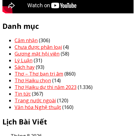
Danh mục
Cảm nhận
(306)
Chưa được phân loại
(4)
Gương mặt hội viên
(58)
Lý Luận
(31)
Sách hay
(93)
Thơ – Thơ bạn tri âm
(860)
Thơ Haiku chọn
(14)
Thơ Haiku dự thi năm 2023
(1.336)
Tin tức
(367)
Trang nước ngoài
(120)
Văn hóa Nghệ thuật
(160)
Lịch Bài Viết
Tháng 8 2026