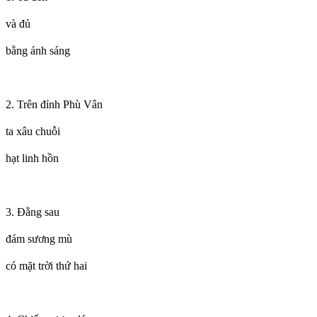
và đủ
bằng ánh sáng
2. Trên đỉnh Phù Vân
ta xâu chuỗi
hạt linh hồn
3. Đằng sau
đám sương mù
có mặt trời thứ hai