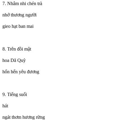
7. Nhâm nhi chén trà
nhớ thương người
gieo hạt ban mai
8. Trên đồi mật
hoa Dã Quỳ
hổn hển yêu đương
9. Tiếng suối
hát
ngát thơm hương rừng