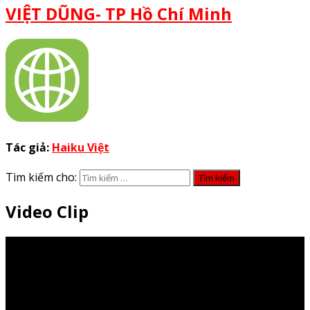
VIỆT DŨNG- TP Hồ Chí Minh
Tác giả:
Haiku Việt
Tìm kiếm cho:
Video Clip