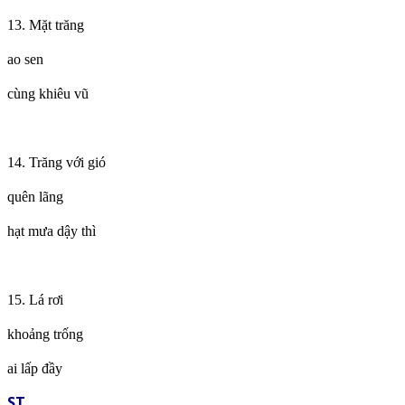
13. Mặt trăng
ao sen
cùng khiêu vũ
14. Trăng với gió
quên lãng
hạt mưa dậy thì
15. Lá rơi
khoảng trống
ai lấp đầy
ST