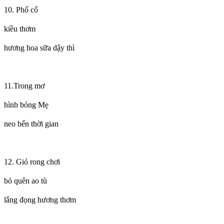
10. Phố cổ
kiều thơm
hương hoa sữa dậy thì
11.Trong mơ
hình bóng Mẹ
neo bến thời gian
12. Gió rong chơi
bỏ quên ao tù
lắng đọng hương thơm