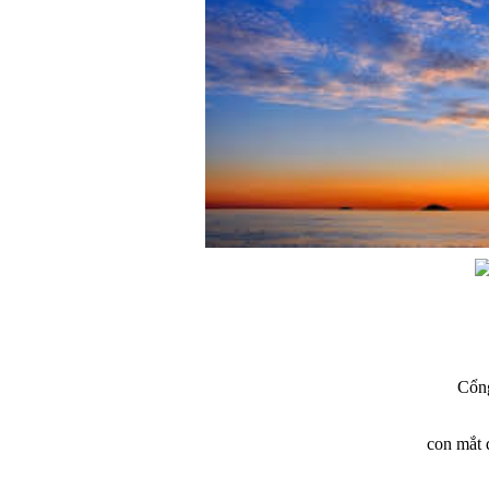
Cổn
con mắt