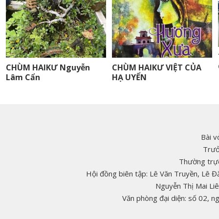
CHÙM HAIKƯ Nguyễn
CHÙM HAIKƯ VIỆT CỦA
Lâm Cẩn
HẠ UYỂN
Bài v
Trưở
Thường trực
Hội đồng biên tập: Lê Văn Truyền, Lê 
Nguyễn Thị Mai Li
Văn phòng đại diện: số 02, 