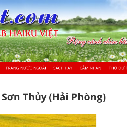
TRANG NƯỚC NGOÀI
SÁCH HAY
CẢM NHẬN
THƠ DỰ 
 Sơn Thủy (Hải Phòng)