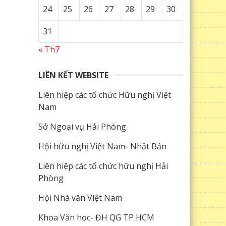
24
25
26
27
28
29
30
31
« Th7
LIÊN KẾT WEBSITE
Liên hiệp các tổ chức Hữu nghị Việt
Nam
Sở Ngoại vụ Hải Phòng
Hội hữu nghị Việt Nam- Nhật Bản
Liên hiệp các tổ chức hữu nghị Hải
Phòng
Hội Nhà văn Việt Nam
Khoa Văn học- ĐH QG TP HCM