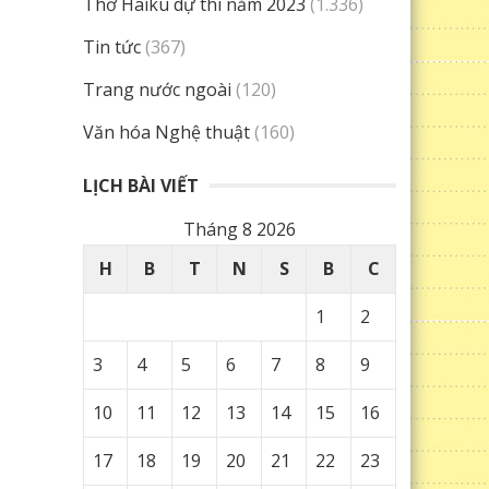
Thơ Haiku dự thi năm 2023
(1.336)
Tin tức
(367)
Trang nước ngoài
(120)
Văn hóa Nghệ thuật
(160)
LỊCH BÀI VIẾT
Tháng 8 2026
H
B
T
N
S
B
C
1
2
3
4
5
6
7
8
9
10
11
12
13
14
15
16
17
18
19
20
21
22
23