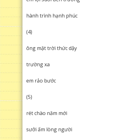
hành trình hạnh phúc
(4)
ông mặt trời thức dậy
trường xa
em rảo bước
(5)
rét chào năm mới
sưởi ấm lòng người