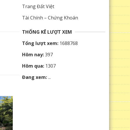
Trang Đất Việt
Tài Chính – Chứng Khoán
THỐNG KÊ LƯỢT XEM
Tổng lượt xem:
1688768
Hôm nay:
397
Hôm qua:
1307
Đang xem:
...