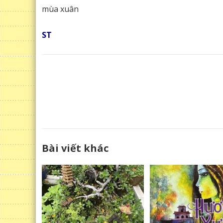
mùa xuân
ST
Bài viết khác