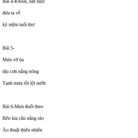
Bài 4-Khoai, sắn luộc
đưa ta về
kỷ niệm tuổi thơ
Bài 5-
Mưa vỡ òa
dịu cơn nắng nóng
Tạnh mưa rồi lội nước
Bài 6-Mưa đuổi theo
Bên kia cầu nắng ráo
Ảo thuật thiên nhiên