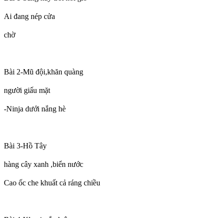
Ai đang nép cửa
chờ
Bài 2-Mũ đội,khăn quàng
người giấu mặt
-Ninja dưới nắng hè
Bài 3-Hồ Tây
hàng cây xanh ,biển nước
Cao ốc che khuất cả ráng chiều