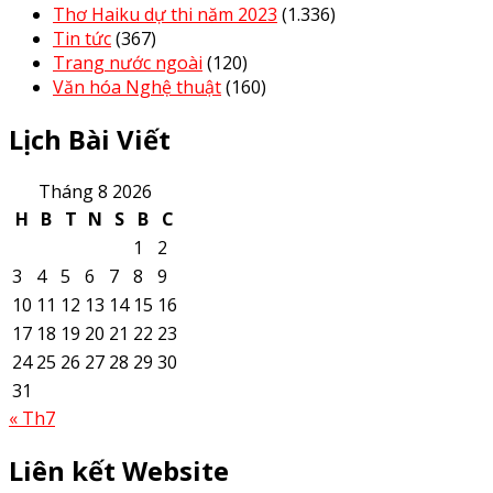
Thơ Haiku dự thi năm 2023
(1.336)
Tin tức
(367)
Trang nước ngoài
(120)
Văn hóa Nghệ thuật
(160)
Lịch Bài Viết
Tháng 8 2026
H
B
T
N
S
B
C
1
2
3
4
5
6
7
8
9
10
11
12
13
14
15
16
17
18
19
20
21
22
23
24
25
26
27
28
29
30
31
« Th7
Liên kết Website