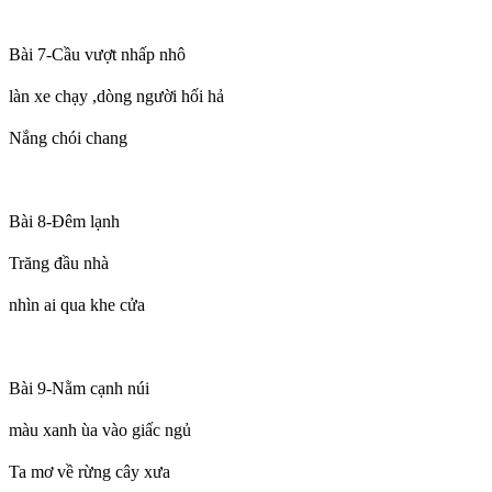
Bài 7-Cầu vượt nhấp nhô
làn xe chạy ,dòng người hối hả
Nắng chói chang
Bài 8-Đêm lạnh
Trăng đầu nhà
nhìn ai qua khe cửa
Bài 9-Nằm cạnh núi
màu xanh ùa vào giấc ngủ
Ta mơ về rừng cây xưa