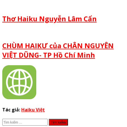
Thơ Haiku Nguyễn Lâm Cẩn
CHÙM HAIKƯ của CHÂN NGUYÊN
VIỆT DŨNG- TP Hồ Chí Minh
Tác giả:
Haiku Việt
Tìm