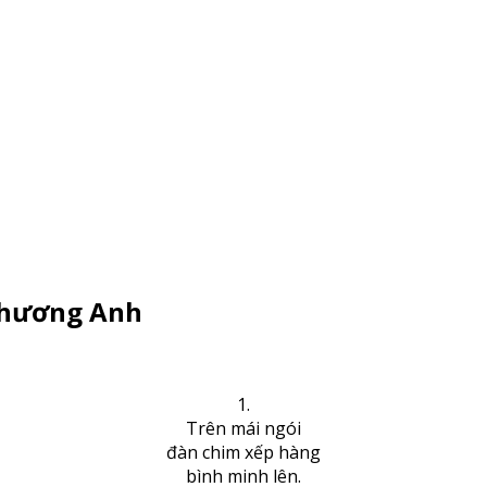
 Phương Anh
1.
Trên mái ngói
đàn chim xếp hàng
bình minh lên.