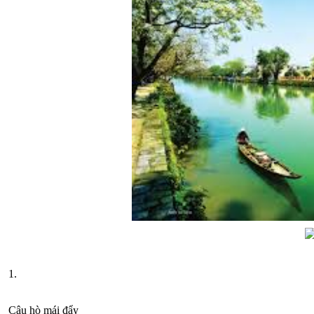
1.
Câu hò mái đẩy