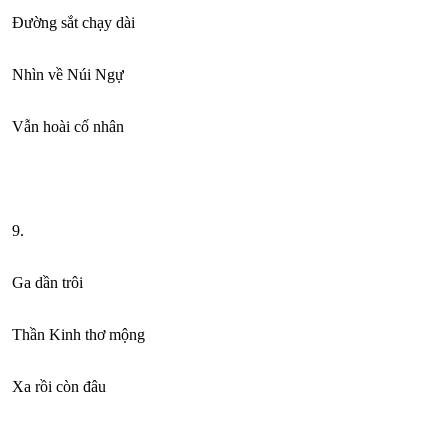
Đường sắt chạy dài
Nhìn về Núi Ngự
Vẫn hoài cố nhân
9.
Ga dần trôi
Thần Kinh thơ mộng
Xa rồi còn đâu