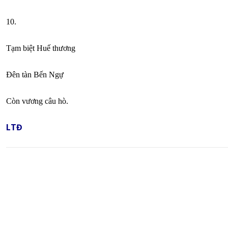
10.
Tạm biệt Huế thương
Đên tàn Bến Ngự
Còn vương câu hò.
LTĐ