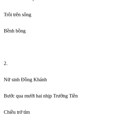
Trôi trên sông
Bềnh bồng
2.
Nữ sinh Đồng Khánh
Bước qua mười hai nhịp Trường Tiền
Chiều trở tím