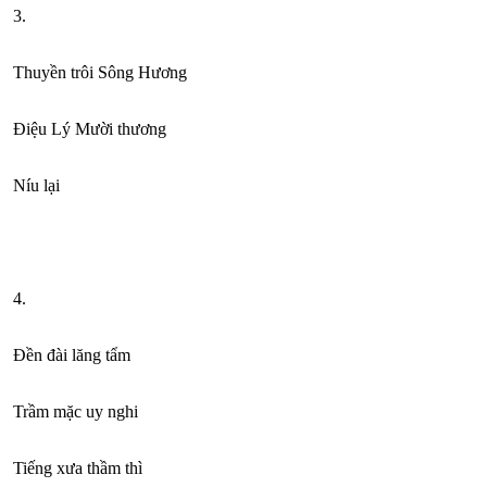
3.
Thuyền trôi Sông Hương
Điệu Lý Mười thương
Níu lại
4.
Đền đài lăng tẩm
Trầm mặc uy nghi
Tiếng xưa thầm thì