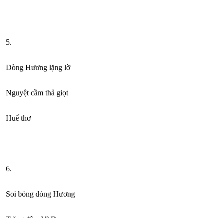
5.
Dòng Hương lặng lờ
Nguyệt cầm thả giọt
Huế thơ
6.
Soi bóng dòng Hương