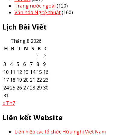
Trang nước ngoài
(120)
Văn hóa Nghệ thuật
(160)
Lịch Bài Viết
Tháng 8 2026
H
B
T
N
S
B
C
1
2
3
4
5
6
7
8
9
10
11
12
13
14
15
16
17
18
19
20
21
22
23
24
25
26
27
28
29
30
31
« Th7
Liên kết Website
Liên hiệp các tổ chức Hữu nghị Việt Nam