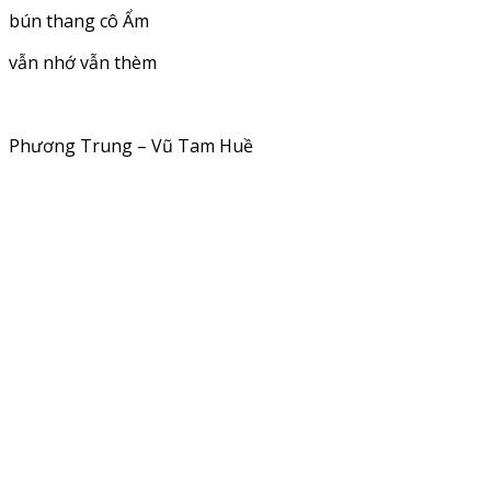
bún thang cô Ẩm
vẫn nhớ vẫn thèm
Phương Trung – Vũ Tam Huề