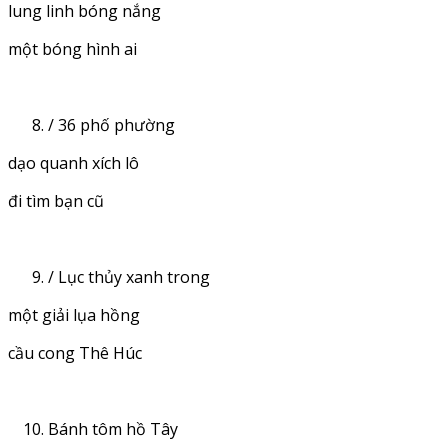
lung linh bóng nắng
một bóng hình ai
/ 36 phố phường
dạo quanh xích lô
đi tìm bạn cũ
/ Lục thủy xanh trong
một giải lụa hồng
cầu cong Thê Húc
Bánh tôm hồ Tây