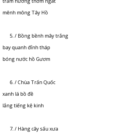
trầm hương thơm ngát
mênh mông Tây Hồ
/ Bồng bềnh mây trắng
bay quanh đỉnh tháp
bóng nước hồ Gươm
/ Chùa Trấn Quốc
xanh lá bồ đề
lắng tiếng kệ kinh
/ Hàng cây sấu xưa