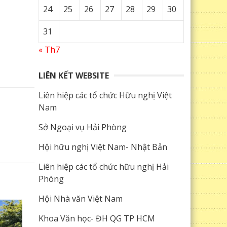
24
25
26
27
28
29
30
31
« Th7
LIÊN KẾT WEBSITE
Liên hiệp các tổ chức Hữu nghị Việt
Nam
Sở Ngoại vụ Hải Phòng
Hội hữu nghị Việt Nam- Nhật Bản
Liên hiệp các tổ chức hữu nghị Hải
Phòng
Hội Nhà văn Việt Nam
Khoa Văn học- ĐH QG TP HCM