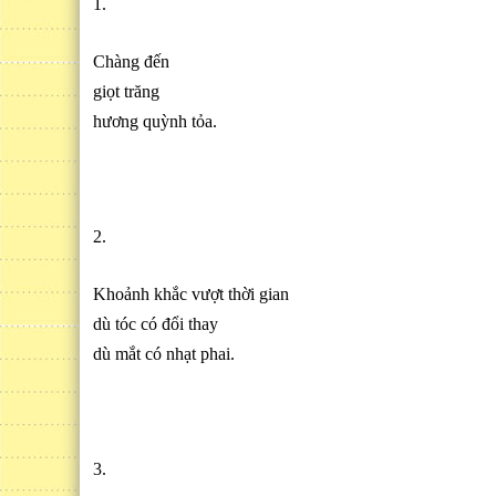
1.
Chàng đến
giọt trăng
hương quỳnh tỏa.
2.
Khoảnh khắc vượt thời gian
dù tóc có đổi thay
dù mắt có nhạt phai.
3.