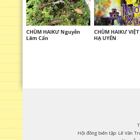
CHÙM HAIKƯ Nguyễn
CHÙM HAIKƯ VIỆT
Lâm Cẩn
HẠ UYỂN
T
Hội đồng biên tập: Lê Văn T