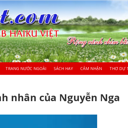
TRANG NƯỚC NGOÀI
SÁCH HAY
CẢM NHẬN
THƠ DỰ 
nh nhân của Nguyễn Nga