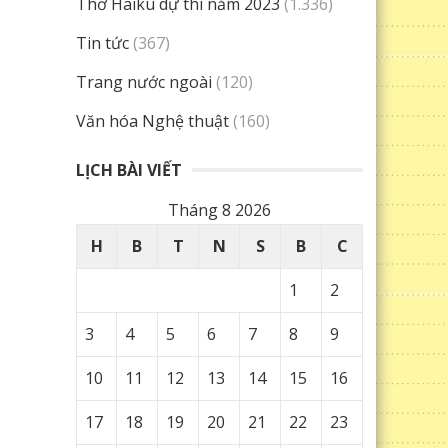
Thơ Haiku dự thi năm 2023
(1.336)
Tin tức
(367)
Trang nước ngoài
(120)
Văn hóa Nghệ thuật
(160)
LỊCH BÀI VIẾT
Tháng 8 2026
H
B
T
N
S
B
C
1
2
3
4
5
6
7
8
9
10
11
12
13
14
15
16
17
18
19
20
21
22
23