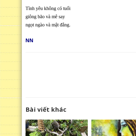
Tình yêu không có tuổi
giông bão và mê say
ngọt ngào và mật đắng.
NN
Bài viết khác