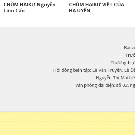
CHÙM HAIKƯ Nguyễn
CHÙM HAIKƯ VIỆT CỦA
Lâm Cẩn
HẠ UYỂN
Bài v
Trưở
Thường trực
Hội đồng biên tập: Lê Văn Truyền, Lê 
Nguyễn Thị Mai Li
Văn phòng đại diện: số 02, 