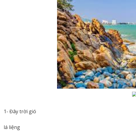
1- Đây trời gió
lá liệng