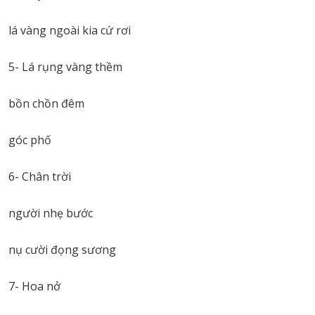
lá vàng ngoài kia cứ rơi
5- Lá rụng vàng thềm
bồn chồn đêm
góc phố
6- Chân trời
người nhẹ bước
nụ cười đọng sương
7- Hoa nở