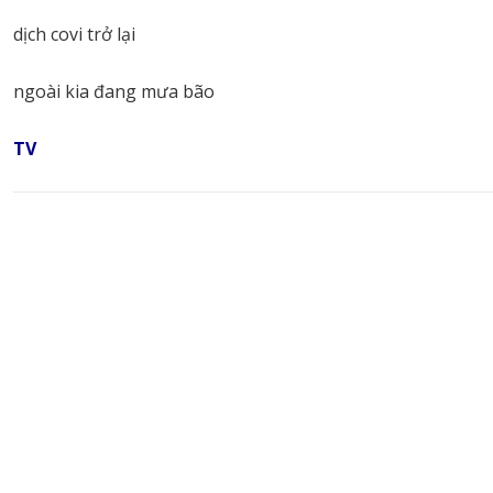
dịch covi trở lại
ngoài kia đang mưa bão
TV