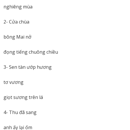
nghiêng mùa
2- Cửa chùa
bông Mai nở
đọng tiếng chuông chiều
3- Sen tàn ướp hương
tơ vương
giọt sương trên lá
4- Thu đã sang
anh ấy lại ốm