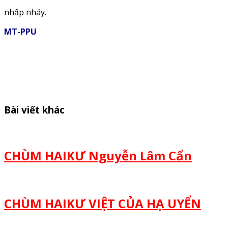
nhấp nháy.
MT-PPU
Bài viết khác
CHÙM HAIKƯ Nguyễn Lâm Cẩn
CHÙM HAIKƯ VIỆT CỦA HẠ UYỂN