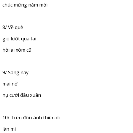
chúc mừng năm mới
8/ Về quê
gió lướt qua tai
hỏi ai xóm cũ
9/ Sáng nay
mai nở
nụ cười đầu xuân
10/ Trên đôi cánh thiên di
làn mi