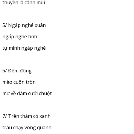
thuyền là cánh mũi
5/ Ngấp nghé xuân
ngấp nghé tình
tự mình ngấp nghé
6/ Đêm đông
mèo cuộn tròn
mơ về đám cưới chuột
7/ Trên thảm cỏ xanh
trâu chạy vòng quanh