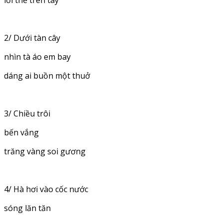
lời thề trên tay
2/ Dưới tàn cây
nhìn tà áo em bay
dáng ai buồn một thuở
3/ Chiều trôi
bến vắng
trăng vàng soi gương
4/ Hà hơi vào cốc nước
sóng lăn tăn