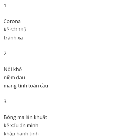
1.
Corona
kẻ sát thủ
tránh xa
2.
Nỗi khổ
niềm đau
mang tính toàn cầu
3.
Bóng ma lẫn khuất
kẻ xấu ẩn mình
khắp hành tinh