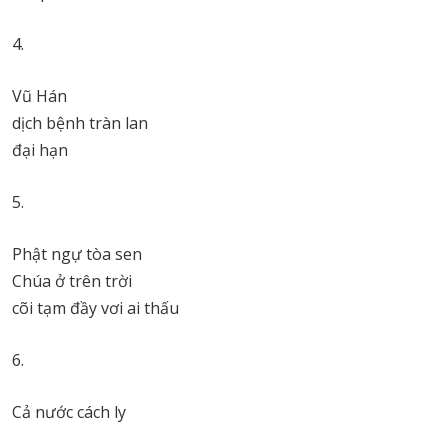
4.
Vũ Hán
dịch bệnh tràn lan
đại hạn
5.
Phật ngự tòa sen
Chúa ở trên trời
cõi tạm đầy vơi ai thấu
6.
Cả nước cách ly