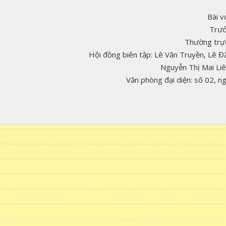
Bài v
Trưở
Thường trực
Hội đồng biên tập: Lê Văn Truyền, Lê 
Nguyễn Thị Mai Li
Văn phòng đại diện: số 02, 