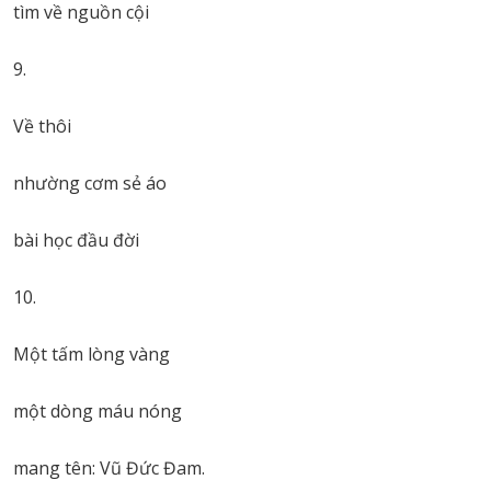
tìm về nguồn cội
9.
Về thôi
nhường cơm sẻ áo
bài học đầu đời
10.
Một tấm lòng vàng
một dòng máu nóng
mang tên: Vũ Đức Đam.