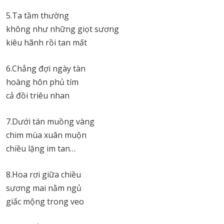
5.Ta tầm thường
không như những giọt sương
kiêu hãnh rồi tan mất
6.Chẳng đợi ngày tàn
hoàng hôn phủ tím
cả đồi triêu nhan
7.Dưới tán muồng vàng
chim mùa xuân muộn
chiều lặng im tan…
8.Hoa rơi giữa chiều
sương mai nằm ngủ
giấc mộng trong veo