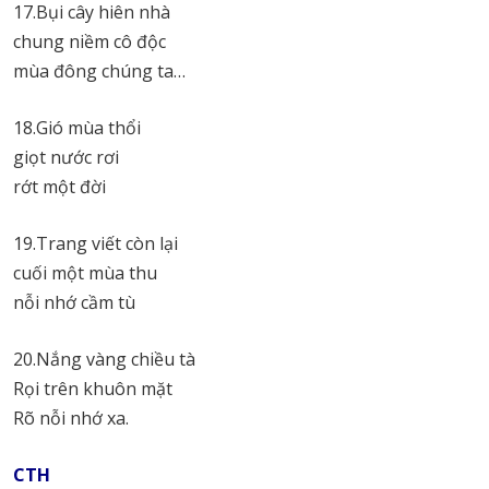
17.Bụi cây hiên nhà
chung niềm cô độc
mùa đông chúng ta…
18.Gió mùa thổi
giọt nước rơi
rớt một đời
19.Trang viết còn lại
cuối một mùa thu
nỗi nhớ cầm tù
20.Nắng vàng chiều tà
Rọi trên khuôn mặt
Rõ nỗi nhớ xa.
CTH