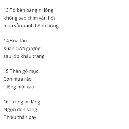
13.Tổ bện bằng ni lông
không sao chim vẫn hót
mùa vẫn xanh bềnh bồng
14.Hoa tàn
Xuân cười gượng
sau lớp khẩu trang
15.Thân gỗ mục
Cơn mưa rào
Tiếng mối xao
16.Trong im lặng
Ngọn đèn sáng
Thiêu thân bay