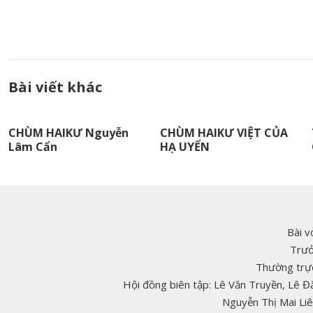
Bài viết khác
CHÙM HAIKƯ Nguyễn
CHÙM HAIKƯ VIỆT CỦA
Lâm Cẩn
HẠ UYỂN
Bài v
Trưở
Thường trực
Hội đồng biên tập: Lê Văn Truyền, Lê 
Nguyễn Thị Mai Li