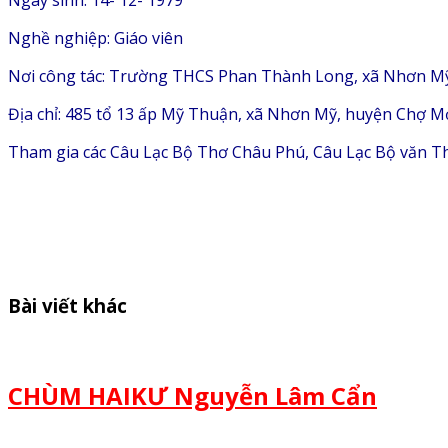
Ngày sinh: 14- 12- 1979
Nghề nghiệp: Giáo viên
Nơi công tác: Trường THCS Phan Thành Long, xã Nhơn Mỹ
Địa chỉ: 485 tổ 13 ấp Mỹ Thuận, xã Nhơn Mỹ, huyện Chợ Mớ
Tham gia các Câu Lạc Bộ Thơ Châu Phú, Câu Lạc Bộ văn Thơ
Bài viết khác
CHÙM HAIKƯ Nguyễn Lâm Cẩn