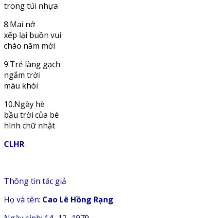
trong túi nhựa
8.Mai nở
xếp lại buồn vui
chào năm mới
9.Trẻ làng gạch
ngắm trời
màu khói
10.Ngày hè
bầu trời của bé
hình chữ nhật
CLHR
Thông tin tác giả
Họ và tên:
Cao Lê Hồng Rạng