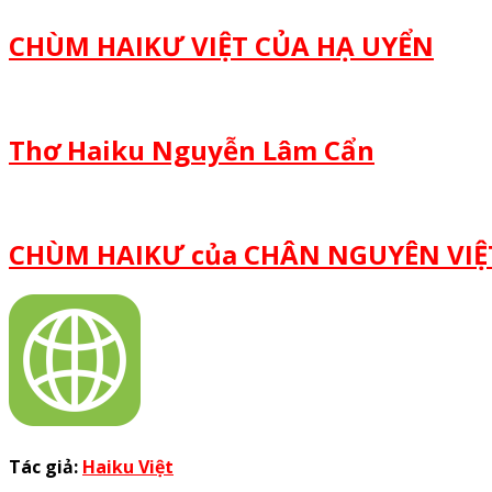
CHÙM HAIKƯ VIỆT CỦA HẠ UYỂN
Thơ Haiku Nguyễn Lâm Cẩn
CHÙM HAIKƯ của CHÂN NGUYÊN VIỆT
Tác giả:
Haiku Việt