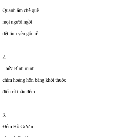
Quanh ấm chè quê
mọi người ngồi
dệt tình yêu gốc rễ
2.
Thức Bình minh
chìm hoàng hôn bằng khói thuốc
điếu rít thâu đêm.
3.
Đêm Hồ Gươm