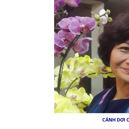
CÁNH DƠI 