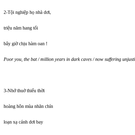
2-Tội nghiệp họ nhà dơi,
triệu năm hang tối
bây giờ chịu hàm oan !
Poor you, the bat / million years in dark caves / now suffering unjust
3-Nhớ thuở thiếu thời
hoàng hôn mùa nhãn chín
loạn xạ cánh dơi bay