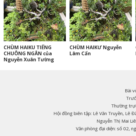
CHÙM HAIKU TIẾNG
CHÙM HAIKƯ Nguyễn
CHUÔNG NGÂN của
Lâm Cẩn
Nguyễn Xuân Tường
Bài v
Trưở
Thường trực
Hội đồng biên tập: Lê Văn Truyền, Lê 
Nguyễn Thị Mai Li
Văn phòng đại diện: số 02, 