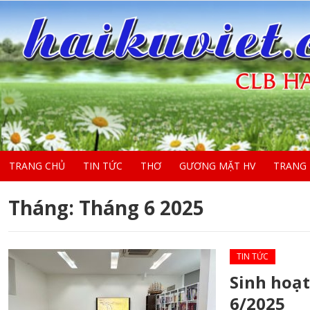
TRANG CHỦ
TIN TỨC
THƠ
GƯƠNG MẶT HV
TRANG
Tháng:
Tháng 6 2025
TIN TỨC
Sinh hoạt
6/2025