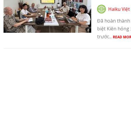
Haiku Việt
Đã hoàn thành b
biệt Kiên hỏng
trước...
READ MOR