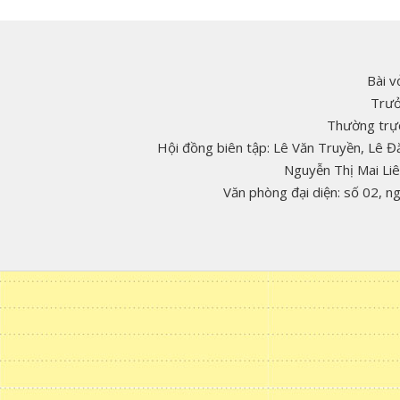
Bài v
Trưở
Thường trực
Hội đồng biên tập: Lê Văn Truyền, Lê 
Nguyễn Thị Mai Li
Văn phòng đại diện: số 02, 