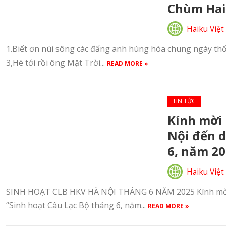
Chùm Hai
Haiku Việt
1.Biết ơn núi sông các đấng anh hùng hòa chung ngày thốn
3,Hè tới rồi ông Mặt Trời...
READ MORE »
TIN TỨC
Kính mời 
Nội đến d
6, năm 20
Haiku Việt
SINH HOẠT CLB HKV HÀ NỘI THÁNG 6 NĂM 2025 Kính mời 
“Sinh hoạt Câu Lạc Bộ tháng 6, năm...
READ MORE »