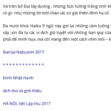
Và trên bờ Đại tây dương , những bức tường trắng tinh k
có gì- như những lời mời chào các sứ giả thiên đình hạ cố.
Ba mươi khúc Haiku 9 ngữ này gợi lại những cảm tưởng v
vậy ,xin đa tạ các vị dịch giả tuyệt vời-những bạn quý 
phải để minh họa ,mà cốt mang đến một cách nhìn mới – 
Ban’ya Natsuishi 2017
* * * * * * * * * * * * *
Đinh Nhật Hạnh
dịch thơ và giới thiệu
HÀ NỘI, tiết Lập thu 2017