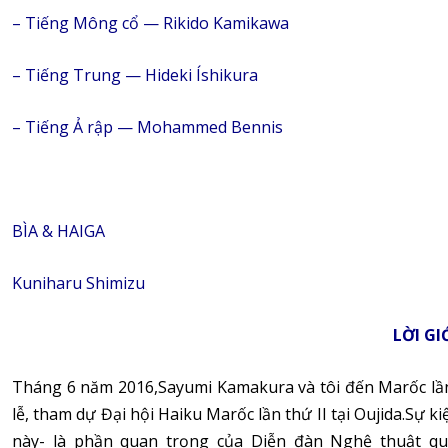
– Tiếng Mông cổ — Rikido Kamikawa
– Tiếng Trung — Hideki Íshikura
– Tiếng Ả rập — Mohammed Bennis
BÌA & HAIGA
Kuniharu Shimizu
LỜI GI
Tháng 6 năm 2016,Sayumi Kamakura và tôi đến Marốc lần 
lễ, tham dự Đại hội Haiku Marốc lần thứ II tại Oujida.S
này- là phần quan trọng của Diễn đàn Nghệ thuật qu