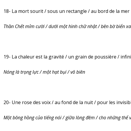
18- La mort sourit / sous un rectangle / au bord de la mer
Thần Chết mỉm cười / dưới một hình chữ nhật / bên bờ biển x
19- La chaleur est la gravité / un grain de poussière / infin
Nóng là trọng lực / một hạt bụi / vô biên
20- Une rose des voix / au fond de la nuit / pour les invisib
Một bông hồng của tiếng nói / giữa lòng đêm / cho những thể 