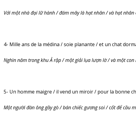
Với một nhà đại lữ hành / đám mây là hạt nhân / và hạt nhân
4- Mille ans de la médina / soie planante / et un chat dorm
Nghìn năm trong khu Ả rập / một giải lụa lượn lờ / và một co
5- Un homme maigre / il vend un miroir / pour la bonne c
Một người đàn ông gầy gò / bán chiếc gương soi / cốt để cầu 