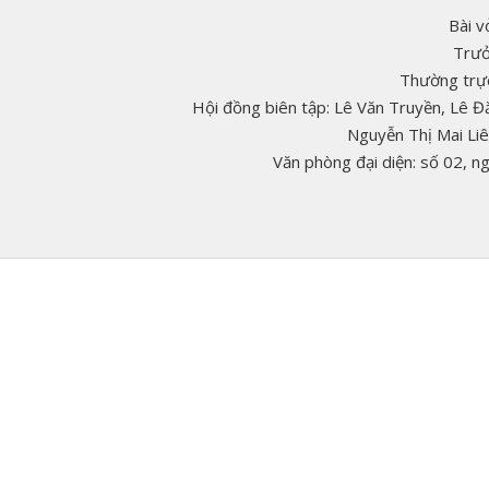
Bài v
Trưở
Thường trực
Hội đồng biên tập: Lê Văn Truyền, Lê 
Nguyễn Thị Mai Li
Văn phòng đại diện: số 02, 