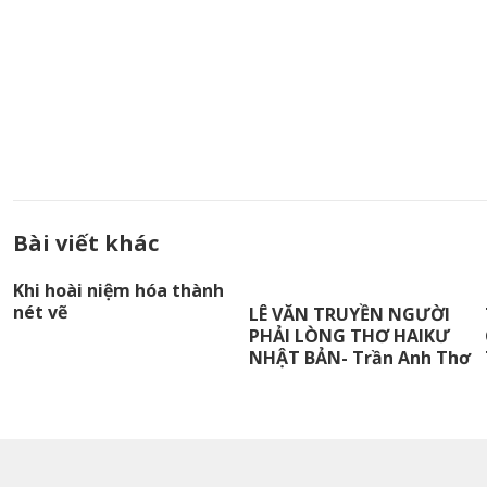
Bài viết khác
Khi hoài niệm hóa thành
nét vẽ
LÊ VĂN TRUYỀN NGƯỜI
PHẢI LÒNG THƠ HAIKƯ
NHẬT BẢN- Trần Anh Thơ