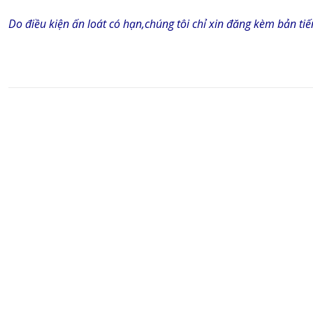
Do điều kiện ấn loát có hạn,chúng tôi chỉ xin đăng kèm bản ti