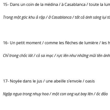
15- Dans un coin de la médina / à Casablanca / toute la lu
Trong một góc khu ả rập / ở Casablanca / tất cả ánh sáng lụi t
16- Un petit moment / comme les flèches de lumière / les 
Chỉ trong chốc lát / cỏ sa mạc / rực lên như những mũi tên án
17- Noyée dans le jus / une abeille s’envole / oasis
Ngập ngụa trong nhụy hoa / một con ong vụt bay lên / ốc đảo