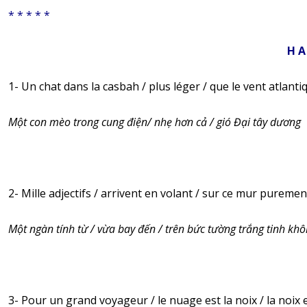
* * * * *
H A
1- Un chat dans la casbah / plus léger / que le vent atlanti
Một con mèo trong cung điện/ nhẹ hơn cả / gió Đại tây dương
2- Mille adjectifs / arrivent en volant / sur ce mur puremen
Một ngàn tính từ / vừa bay đến / trên bức tường trắng tinh khô
3- Pour un grand voyageur / le nuage est la noix / la noix 