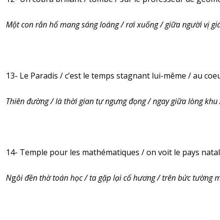
Một con rắn hổ mang sáng loáng / rơi xuống / giữa người vị gi
13- Le Paradis / c’est le temps stagnant lui-même / au coe
Thiên đường / là thời gian tự ngưng đọng / ngay giữa lòng khu
14- Temple pour les mathématiques / on voit le pays natal
N
g
ôi đền thờ toán học / ta gặp lại cố hương / trên bức tường 