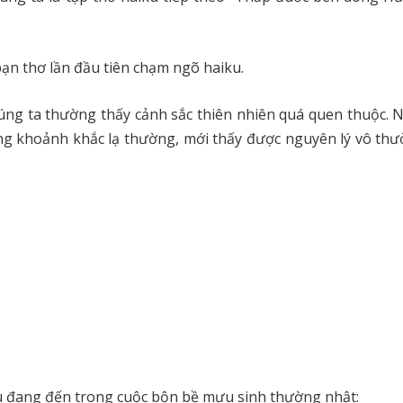
ạn thơ lần đầu tiên chạm ngõ haiku.
úng ta thường thấy cảnh sắc thiên nhiên quá quen thuộc. 
g khoảnh khắc lạ thường, mới thấy được nguyên lý vô th
Thu đang đến trong cuộc bộn bề mưu sinh thường nhật: