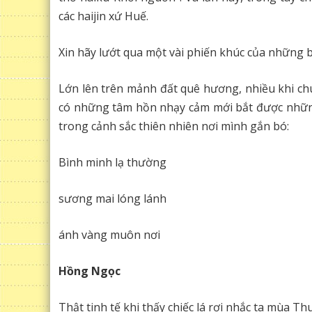
các haijin xứ Huế.
Xin hãy lướt qua một vài phiến khúc của những b
Lớn lên trên mảnh đất quê hương, nhiều khi ch
có những tâm hồn nhạy cảm mới bắt được nhữn
trong cảnh sắc thiên nhiên nơi mình gắn bó:
Bình minh lạ thường
sương mai lóng lánh
ánh vàng muôn nơi
Hồng Ngọc
Thật tinh tế khi thấy chiếc lá rơi nhắc ta mùa 