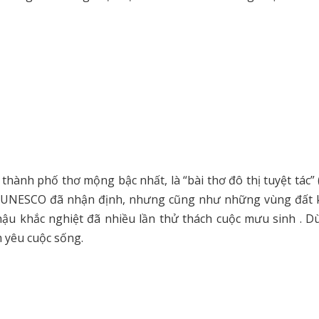
hành phố thơ mộng bậc nhất, là “bài thơ đô thị tuyệt tác” 
c UNESCO đã nhận định, nhưng cũng như những vùng đất 
hậu khắc nghiệt đã nhiều lần thử thách cuộc mưu sinh . Dù
m yêu cuộc sống.