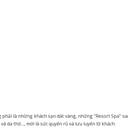
g phải là những khách sạn dát vàng, những “Resort Spa” sa
 da thịt…, mới là sức quyến rũ và lưu luyến lữ khách: