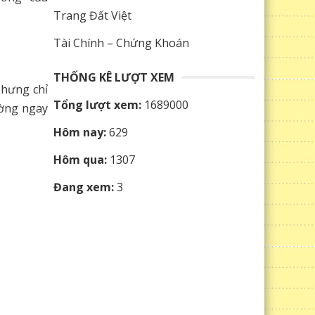
Trang Đất Việt
Tài Chính – Chứng Khoán
THỐNG KÊ LƯỢT XEM
Nhưng chỉ
Tổng lượt xem:
1689000
ường ngay
Hôm nay:
629
Hôm qua:
1307
Đang xem:
3