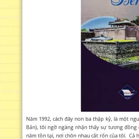
Năm 1992, cách đây non ba thập kỷ, là một ngư
Bản), tôi ngỡ ngàng nhận thấy sự tương đồng đ
năm tồn tại, nơi chôn nhau cắt rốn của tôi. C