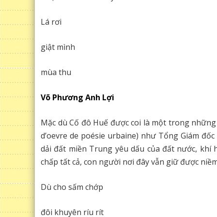
Lá rơi
giật mình
mùa thu
Võ Phương Anh Lợi
Mặc dù Cố đô Huế được coi là một trong những t
d’oevre de poésie urbaine) như Tổng Giám đố
dải đất miền Trung yêu dấu của đất nước, khí 
chấp tất cả, con người nơi đây vẫn giữ được niề
Dù cho sấm chớp
đôi khuyên ríu rít