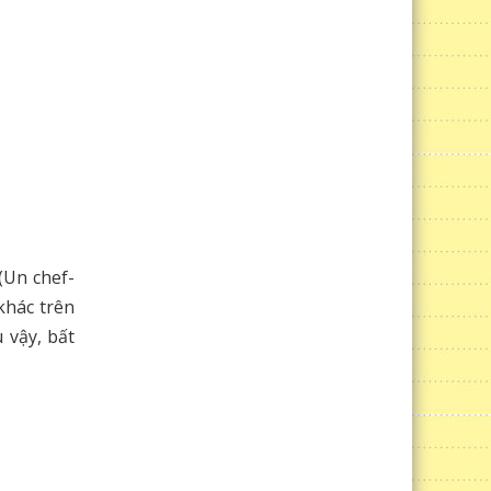
(Un chef-
khác trên
 vậy, bất