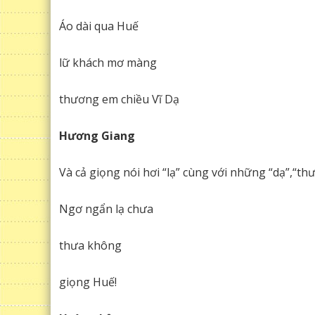
Áo dài qua Huế
lữ khách mơ màng
thương em chiều Vĩ Dạ
Hương Giang
Và cả giọng nói hơi “lạ” cùng với những “dạ”,“th
Ngơ ngẩn lạ chưa
thưa không
giọng Huế!