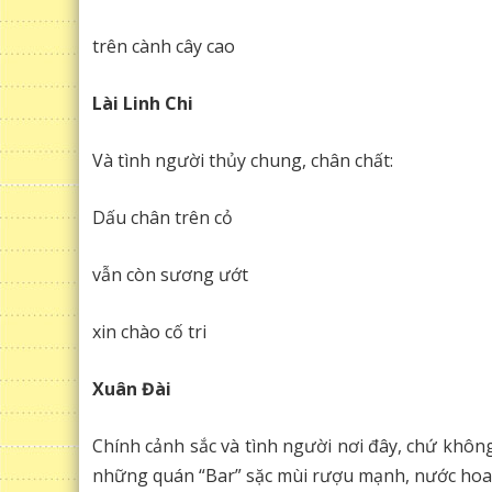
trên cành cây cao
Lài Linh Chi
Và tình người thủy chung, chân chất:
Dấu chân trên cỏ
vẫn còn sương ướt
xin chào cố tri
Xuân Đài
Chính cảnh sắc và tình người nơi đây, chứ khôn
những quán “Bar” sặc mùi rượu mạnh, nước hoa và