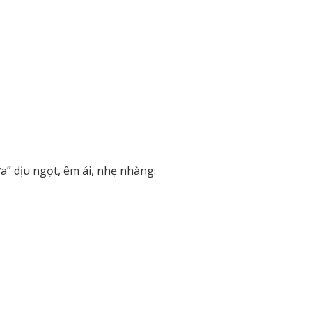
ưa” dịu ngọt, êm ái, nhẹ nhàng: