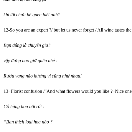
khi tôi chưa hề quen biết anh?
12-So you are an expert ?/ but let us never forget / All wine tastes th
Bạn đúng là chuyên gia?
vậy đừng bao giờ quên nhé :
Rượu vang nào hương vị cũng như nhau!
13- Florist confusion /“And what flowers would you like ?–Nice ones
Cô hàng hoa bối rối :
“Bạn thích loại hoa nào ?