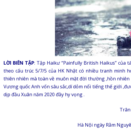
LỜI BIÊN TẬP
: Tập Haikư “Painfully British Haikus” của
theo cấu trúc 5/7/5 của HK Nhật có nhiều tranh minh 
thiên nhiên mà toàn về muôn mặt đời thường ,hồn nhiên ,
Vương quốc Anh vốn sâu sắc,dí dỏm nổi tiếng thế giới ,đư
dịp đầu Xuân năm 2020 đầy hy vọng .
Trân
Hà Nội ngày Rằm Nguyên