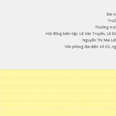
Bài v
Trưở
Thường trực
Hội đồng biên tập: Lê Văn Truyền, Lê 
Nguyễn Thị Mai Li
Văn phòng đại diện: số 02, 