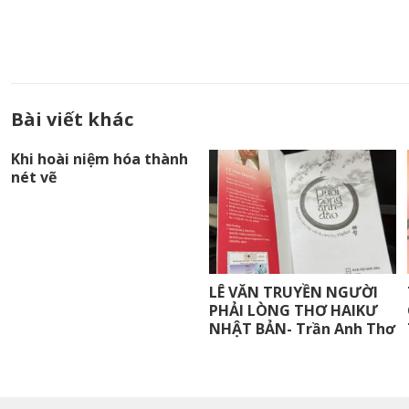
Bài viết khác
Khi hoài niệm hóa thành
nét vẽ
LÊ VĂN TRUYỀN NGƯỜI
PHẢI LÒNG THƠ HAIKƯ
NHẬT BẢN- Trần Anh Thơ