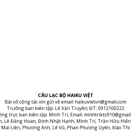
CÂU LẠC BỘ HAIKU VIỆT
Bài vở cộng tác xin gửi về email: haikuvietvn@gmail.com
Trưởng ban biên tập: Lê Văn Truyền; ĐT: 0912100222
ng trực ban biên tập: Minh Trí, Email: minhtrikts910@gmail
ền, Lê Đăng Hoan, Đinh Nhật Hạnh, Minh Trí, Trần Hữu Hiể
 Mai Liên, Phương Anh, Lê Vũ, Phan Phượng Uyên, Đào Thị