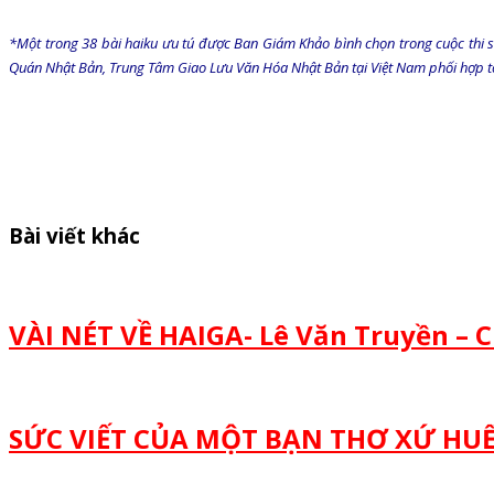
*
Một trong 38 bài haiku ưu tú được Ban Giám Khảo bình chọn trong cuộc thi s
Quán Nhật Bản, Trung Tâm Giao Lưu Văn Hóa Nhật Bản tại Việt Nam phối hợp t
Bài viết khác
VÀI NÉT VỀ HAIGA- Lê Văn Truyền – 
SỨC VIẾT CỦA MỘT BẠN THƠ XỨ HUẾ