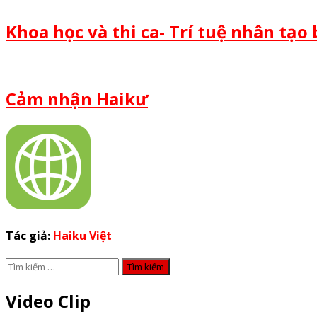
Khoa học và thi ca- Trí tuệ nhân tạo
Cảm nhận Haikư
Tác giả:
Haiku Việt
Tìm
kiếm
cho:
Video Clip