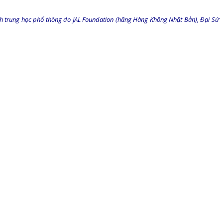
inh trung học phổ thông do JAL Foundation (hãng Hàng Không Nhật Bản), Đại Sứ