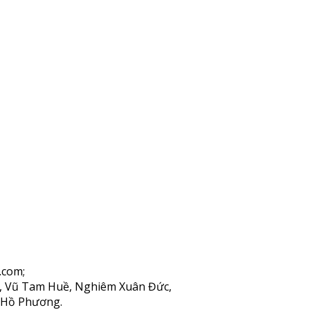
.com;
n, Vũ Tam Huề, Nghiêm Xuân Đức,
 Hồ Phương.