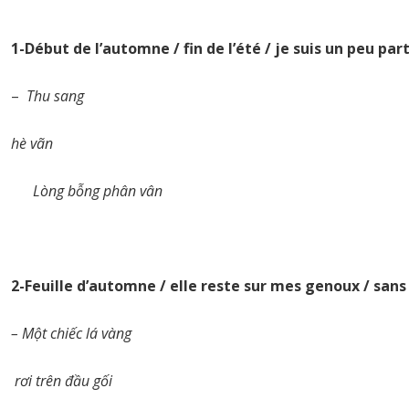
1-Début de l’automne / fin de l’été / je suis un peu pa
–
Thu sang
hè vãn
Lòng bỗng phân vân
2-Feuille d’automne / elle reste sur mes genoux / sans
– Một chiếc lá vàng
rơi trên đầu gối