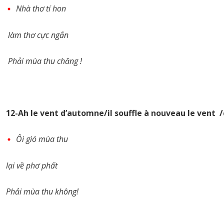
Nhà thơ tí hon
làm thơ cực ngắn
Phải mùa thu chăng !
12-Ah le vent d’automne/il souffle à nouveau le vent /
Ôi gió mùa thu
lại về phơ phất
Phải mùa thu không!