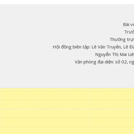
Bài v
Trưở
Thường trực
Hội đồng biên tập: Lê Văn Truyền, Lê 
Nguyễn Thị Mai Li
Văn phòng đại diện: số 02, 