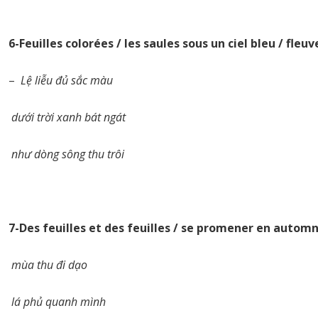
6-Feuilles colorées / les saules sous un ciel bleu / fle
–
Lệ liễu đủ sắc màu
dưới trời xanh bát ngát
như dòng sông thu trôi
7-Des feuilles et des feuilles / se promener en automn
mùa thu đi dạo
lá phủ quanh mình