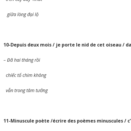
giữa lòng đại lộ
10-Depuis deux mois / je porte le nid de cet oiseau / 
– Đã hai tháng rồi
chiếc tổ chim không
vẫn trong tâm tưởng
11-Minuscule poète /écrire des poèmes minuscules / c’