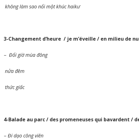
không làm sao nổi một khúc haikư
3-Changement d’heure / je m’éveille / en milieu de nu
–
Đổi giờ mùa đông
nửa đêm
thức giấc
4-Balade au parc / des promeneuses qui bavardent / d
–
Đi dạo công viên