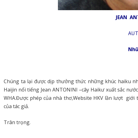
JEAN AN
AUTOMNE 
Nhữ
Chúng ta lại được dịp thưởng thức những khúc haiku nh
Haijin nổi tiếng Jean ANTONINI –cây Haikư xuất sắc nước
WHA.Được phép của nhà thơ,Website HKV lần lượt giới 
của tác giả.
Trân trọng.