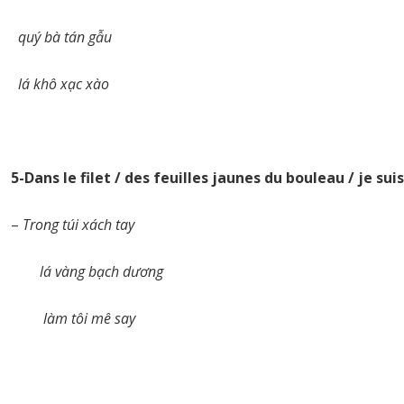
quý bà tán gẫu
lá khô xạc xào
5-Dans le filet / des feuilles jaunes du bouleau / je sui
–
Trong túi xách tay
lá vàng bạch dương
làm tôi mê say